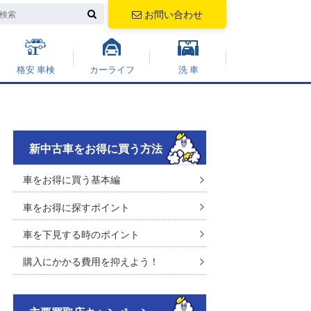
お問い合わせ
格安 車検
カーライフ
洗 車
新中古車をお得に買う方法
車をお得に買う基本編
車をお得に探すポイント
車を下見する時のポイント
購入にかかる費用を抑えよう！