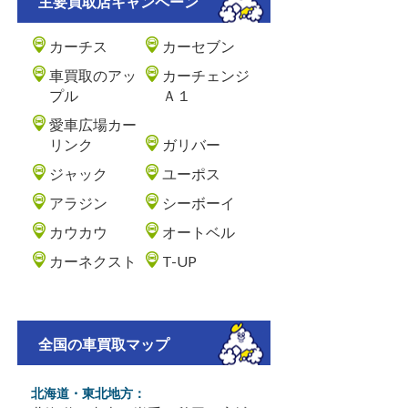
主要買取店キャンペーン
カーチス
カーセブン
車買取のアッ
カーチェンジ
プル
Ａ１
愛車広場カー
リンク
ガリバー
ジャック
ユーポス
アラジン
シーボーイ
カウカウ
オートベル
カーネクスト
T-UP
全国の車買取マップ
北海道・東北地方：