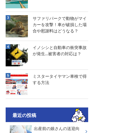
サファリパークで動物がマイ
カーを攻撃！車が破損した場
合や慰謝料はどうなる？
イノシシと自動車の衝突事故
が発生…被害者の対応は？
ミスタータイヤマン車検で得
する方法
最近の投稿
出産前の娘さんの送迎向