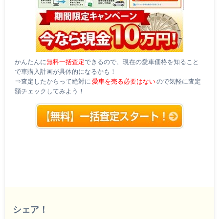
かんたんに
無料一括査定
できるので、現在の愛車価格を知ること
で車購入計画が具体的になるかも！
⇒査定したからって絶対に
愛車を売る必要はない
ので気軽に査定
額チェックしてみよう！
シェア！