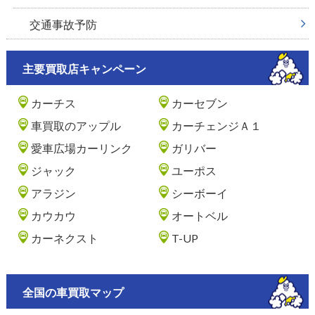
交通事故予防
主要買取店キャンペーン
カーチス
カーセブン
車買取のアップル
カーチェンジＡ１
愛車広場カーリンク
ガリバー
ジャック
ユーポス
アラジン
シーボーイ
カウカウ
オートベル
カーネクスト
T-UP
全国の車買取マップ