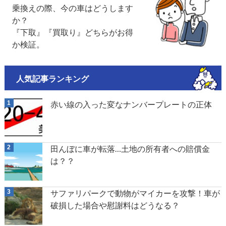
乗換えの際、今の車はどうします
か？
『下取』『買取り』どちらがお得
か検証。
人気記事ランキング
赤い線の入った変なナンバープレートの正体
田んぼに車が転落…土地の所有者への賠償金
は？？
サファリパークで動物がマイカーを攻撃！車が
破損した場合や慰謝料はどうなる？