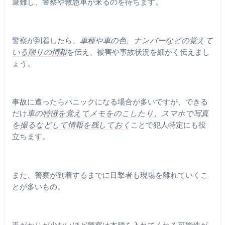
避難し、警察や救急車が来るのを待ちます。
警察が到着したら、
車種や車の色、ナンバーなどの覚えて
いる限りの情報
を伝え、被害や事故状況を細かく伝えまし
ょう。
事故に遭ったらパニックになる場合が多いですが、できる
だけ
車の特徴を覚えてメモをのこしたり、スマホで写真
を撮るなどして情報を残しておく
ことで犯人特定にも役
立ちます。
また、警察が到着するまでに目撃者も現場を離れていくこ
とが多いもの。
手がかりが少ないほど警察は本腰を入れてくれる可能性が