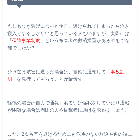
もしもひき逃げに合った場合、逃げられてしまったら泣き
寝入りするしかないと思っている人もいますが、実際には
「
保障事業制度
」という被害者の救済措置があるのをご存
知でしたか？
ひき逃げ被害に遭った場合は、警察に通報して「
事故証
明
」を発行してもらうことが最優先。
軽傷の場合は自力で通報、あるいは怪我をしていたり通報
が困難な場合は周囲の人や目撃者に助けを求めましょう。
また、
2
次被害を避けるためにも危険のない歩道や道の端に