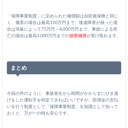
「保障事業制度」に定められた補償額は自賠責保険と同じ
く、傷害の場合は最高
120
万円まで、後遺障害が残った場
合は等級によって
75
万円～
4,000
万円まで、事故による死
亡の場合は最高
3,000
万円までの
損害補償
が受け取れます。
まとめ
今回の件のように、事故発生から時間がかからずにひき逃
げをした運転手を特定できればいいですが、賠償金の支払
いを行う制度として「保障事業制度」を知識として知って
おくと、万が一の時も安心です。