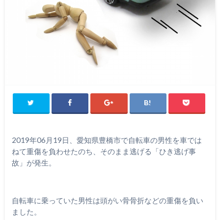
2019
年
06
月
19
日、愛知県豊橋市で自転車の男性を車では
ねて重傷を負わせたのち、そのまま逃げる「ひき逃げ事
故」が発生。
自転車に乗っていた男性は頭がい骨骨折などの重傷を負い
ました。