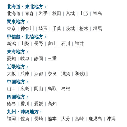
北海道・東北地方：
北海道
｜
青森
｜
岩手
｜
秋田
｜
宮城
｜
山形
｜
福島
関東地方：
東京
｜
神奈川
｜
埼玉
｜
千葉
｜
茨城
｜
栃木
｜
群馬
甲信越・北陸地方：
新潟
｜
山梨
｜
長野
｜
富山
｜
石川
｜
福井
東海地方：
愛知
｜
岐阜
｜
静岡
｜
三重
近畿地方：
大阪
｜
兵庫
｜
京都
｜
奈良
｜
滋賀
｜
和歌山
中国地方：
山口
｜
広島
｜
岡山
｜
鳥取
｜
島根
四国地方：
徳島
｜
香川
｜
愛媛
｜
高知
九州・沖縄地方：
福岡
｜
佐賀
｜
長崎
｜
熊本
｜
大分
｜
宮崎
｜
鹿児島
｜
沖縄