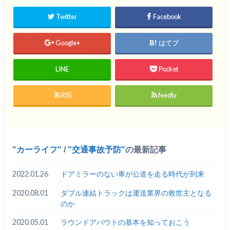
Twitter
Facebook
Google+
はてブ
LINE
Pocket
RSS
feedly
カーライフ
/
交通事故予防
の最新記事
2022.01.26
ドアミラーのない車が公道を走る時代が到来
2020.08.01
ダブル連結トラックは運送業界の救世主となる
のか
2020.05.01
ラウンドアバウトの基本を知っておこう