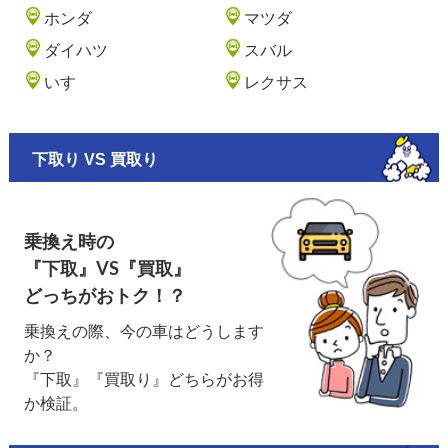
ホンダ
マツダ
ダイハツ
スバル
いすゞ
レクサス
下取り VS 買取り
乗換え時の
『下取』VS『買取』
どっちがおトク！？
乗換えの際、今の車はどうします
か？
『下取』『買取り』どちらがお得
か検証。