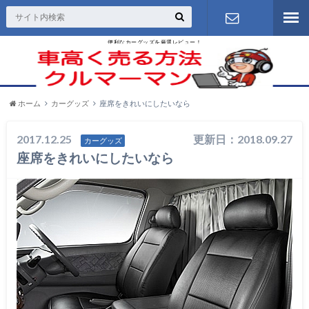
便利なカーグッズを厳選レビュー！
お問い合わ
せ
ホーム
カーグッズ
座席をきれいにしたいなら
2017.12.25
更新日：2018.09.27
カーグッズ
座席をきれいにしたいなら