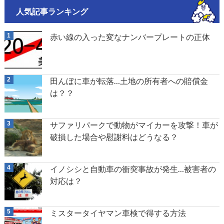
人気記事ランキング
赤い線の入った変なナンバープレートの正体
田んぼに車が転落…土地の所有者への賠償金
は？？
サファリパークで動物がマイカーを攻撃！車が
破損した場合や慰謝料はどうなる？
イノシシと自動車の衝突事故が発生…被害者の
対応は？
ミスタータイヤマン車検で得する方法