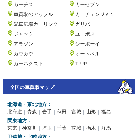
カーチス
カーセブン
車買取のアップル
カーチェンジＡ１
愛車広場カーリンク
ガリバー
ジャック
ユーポス
アラジン
シーボーイ
カウカウ
オートベル
カーネクスト
T-UP
全国の車買取マップ
北海道・東北地方：
北海道
｜
青森
｜
岩手
｜
秋田
｜
宮城
｜
山形
｜
福島
関東地方：
東京
｜
神奈川
｜
埼玉
｜
千葉
｜
茨城
｜
栃木
｜
群馬
甲信越・北陸地方：