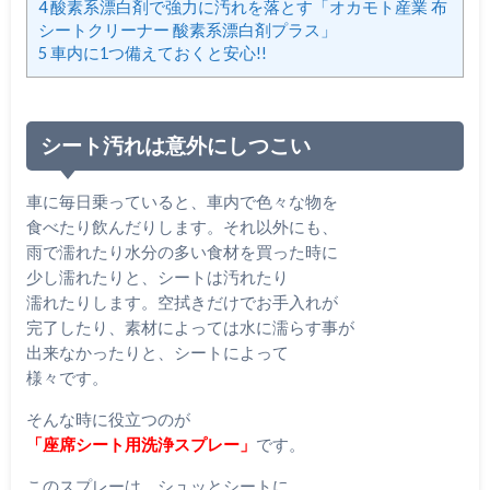
4
酸素系漂白剤で強力に汚れを落とす「オカモト産業 布
シートクリーナー 酸素系漂白剤プラス」
5
車内に1つ備えておくと安心!!
シート汚れは意外にしつこい
車に毎日乗っていると、車内で色々な物を
食べたり飲んだりします。それ以外にも、
雨で濡れたり水分の多い食材を買った時に
少し濡れたりと、シートは汚れたり
濡れたりします。空拭きだけでお手入れが
完了したり、素材によっては水に濡らす事が
出来なかったりと、シートによって
様々です。
そんな時に役立つのが
「座席シート用洗浄スプレー」
です。
このスプレーは、シュッとシートに