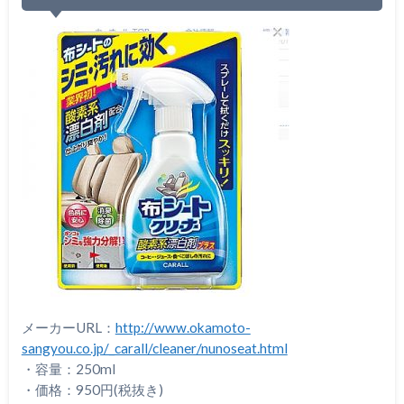
メーカーURL：
http://www.okamoto-
sangyou.co.jp/_carall/cleaner/nunoseat.html
・容量：250ml
・価格：950円(税抜き)