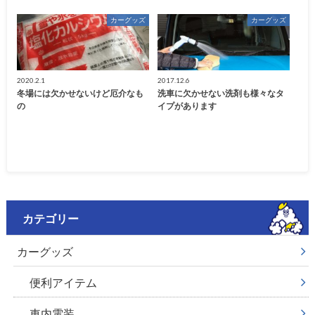
カーグッズ
カーグッズ
2020.2.1
2017.12.6
冬場には欠かせないけど厄介なも
洗車に欠かせない洗剤も様々なタ
の
イプがあります
カテゴリー
カーグッズ
便利アイテム
車内電装