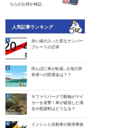
ちらがお得か検証。
人気記事ランキング
赤い線の入った変なナンバー
プレートの正体
田んぼに車が転落…土地の所
有者への賠償金は？？
サファリパークで動物がマイ
カーを攻撃！車が破損した場
合や慰謝料はどうなる？
イノシシと自動車の衝突事故