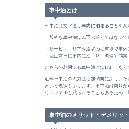
車中泊とは
車中泊は文字通り
車内に泊まること
を意
一般的な車中泊は以下の通りではないで
・サービスエリアや道駅の駐車場で車内
・登山前日に車内に泊まり、調理や作業
どちらの利用法も車中泊には代わりあり
近年車中泊の人気は増加傾向にあり、そ
という現状もあります。車中泊は周りか
うレッテルも貼られることもあるため、
車中泊のメリット・デメリッ