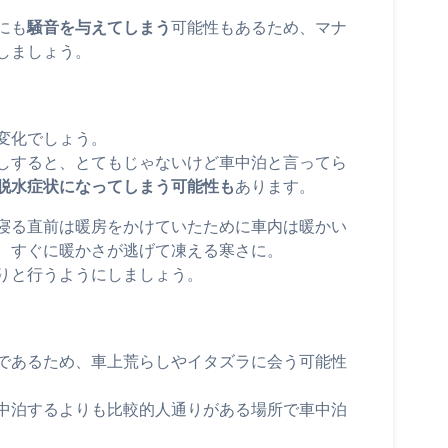
にも
騒音を与えてしまう
可能性もあるため、マナ
しましょう。
変化でしょう。
しすると、とてもじゃないけど車中泊と言ってら
脱水症状になってしまう可能性も
あります。
寝る直前は暖房をかけていたために車内は暖かい
、すぐに暖かさが逃げて凍える寒さに。
りと行うようにしましょう。
であるため、車上荒らしやイタズラに会う可能性
中泊するよりも比較的人通りがある場所で車中泊