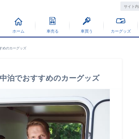
ホーム
車売る
車買う
カーグッズ
すめのカーグッズ
車中泊でおすすめのカーグッズ