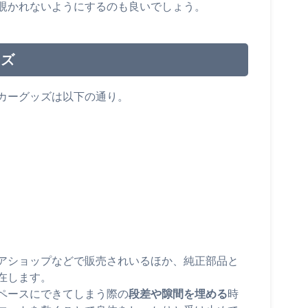
覗かれないようにするのも良いでしょう。
ッズ
カーグッズは以下の通り。
アショップなどで販売されいるほか、純正部品と
在します。
ペースにできてしまう際の
段差や隙間を埋める
時