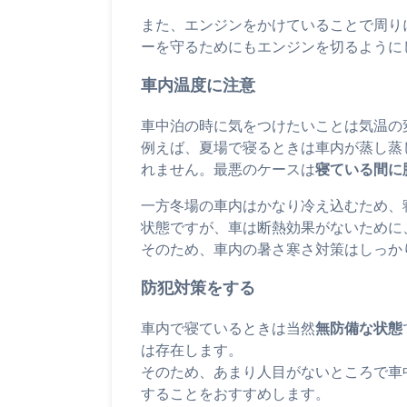
また、エンジンをかけていることで周り
ーを守るためにもエンジンを切るように
車内温度に注意
車中泊の時に気をつけたいことは気温の
例えば、夏場で寝るときは車内が蒸し蒸
れません。最悪のケースは
寝ている間に
一方冬場の車内はかなり冷え込むため、
状態ですが、車は断熱効果がないために
そのため、車内の暑さ寒さ対策はしっか
防犯対策をする
車内で寝ているときは当然
無防備な状態
は存在します。
そのため、あまり人目がないところで車
することをおすすめします。