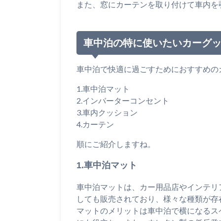
また、窓にカーテンを取り付けて車内を
車中泊の特に使いたいカーグ
車中泊で快適に過ごすためにおすすめの
1.車中泊マット
2.インバーターコンセント
3.車内クッション
4.カーテン
順にご紹介しますね。
1.車中泊マット
車中泊マットは、カー用品店やインテリ
しても販売されており、様々な種類が存
マットのメリットは車中泊で横になるス