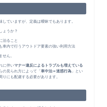
味していますが、定義は曖昧でもあります。
しょうか？
に泊ること
も車内で行うアウトドア要素の強い利用方法
ません。
れに伴い
マナー違反によるトラブルも増えている
らの見られ方によって「
車中泊＝迷惑行為
」とい
周りにも配慮する必要があります。
ト