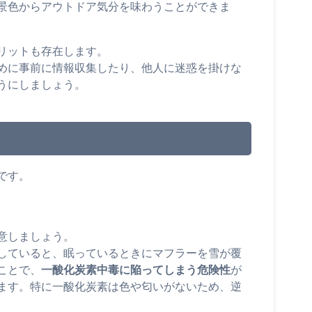
景色からアウトドア気分を味わうことができま
リットも存在します。
めに事前に情報収集したり、他人に迷惑を掛けな
うにしましょう。
です。
意しましょう。
していると、眠っているときにマフラーを雪が覆
ことで、
一酸化炭素中毒に陥ってしまう危険性
が
ます。特に一酸化炭素は色や匂いがないため、逆
。