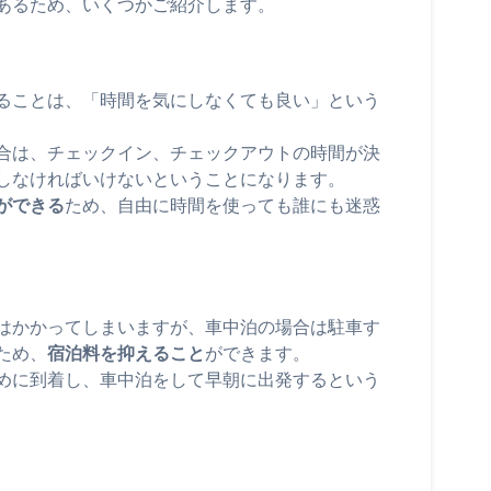
あるため、いくつかご紹介します。
ることは、「時間を気にしなくても良い」という
合は、チェックイン、チェックアウトの時間が決
しなければいけないということになります。
ができる
ため、自由に時間を使っても誰にも迷惑
はかかってしまいますが、車中泊の場合は駐車す
ため、
宿泊料を抑えること
ができます。
めに到着し、車中泊をして早朝に出発するという