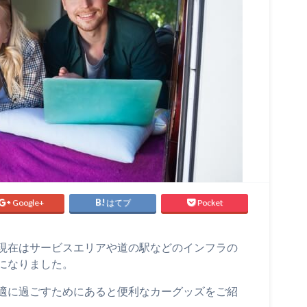
Google+
はてブ
Pocket
現在はサービスエリアや道の駅などのインフラの
になりました。
適に過ごすためにあると便利なカーグッズをご紹