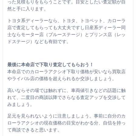
った見積もりをもらうことです。目安としたい査定額が自
然と手に入ります。
トヨタ系ディーラーなら、トヨタ、トヨペット、カローラ
店で査定してもらっても大丈夫ですし日産系ディーラー同
士ならモーター店（ブルーステージ）とプリンス店（レッ
ドステージ）なども有効です。
最後に本命店で下取り査定してもらおう！
本命店でのカローラアクシオ下取り価格が安いなら買取店
やライバル店の価格を超えられるか交渉しましょう。
高いならその場では触れずに、車両値引きなどの話題に触
れて、二度目の商談以降でさらなる査定アップを交渉して
みましょう。
足元を見られないように注意しましょう。事前に自分のカ
ローラアクシオの現在価格の目安がわかる分、自信を持っ
て商談できると思います。