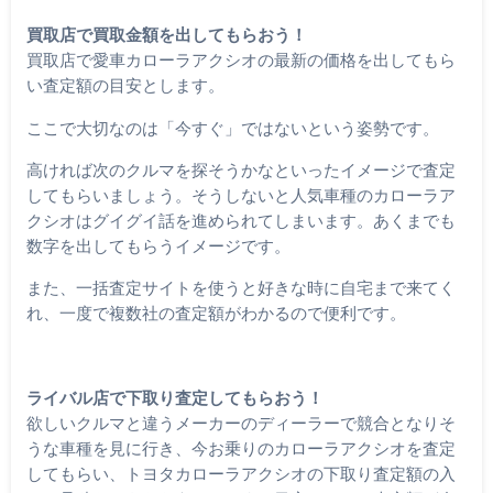
買取店で買取金額を出してもらおう！
買取店で愛車カローラアクシオの最新の価格を出してもら
い査定額の目安とします。
ここで大切なのは「今すぐ」ではないという姿勢です。
高ければ次のクルマを探そうかなといったイメージで査定
してもらいましょう。そうしないと人気車種のカローラア
クシオはグイグイ話を進められてしまいます。あくまでも
数字を出してもらうイメージです。
また、一括査定サイトを使うと好きな時に自宅まで来てく
れ、一度で複数社の査定額がわかるので便利です。
ライバル店で下取り査定してもらおう！
欲しいクルマと違うメーカーのディーラーで競合となりそ
うな車種を見に行き、今お乗りのカローラアクシオを査定
してもらい、トヨタカローラアクシオの下取り査定額の入