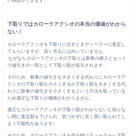
下取りではカローラアクシオの本当の価値がわから
ない！
カローラアクシオを下取りに出すときディーラーに査定し
てもらいますが、高く売るには向いていません。
なぜならカローラアクシオの下取りは新車の購入とセット
で値引きの一部として下取り額が提示されます。
そのため、新車の値引きを大きくする代わりにカローラア
クシオの下取り額を小さくするか下取り額を大きくする代
わりに新車の値引きを小さくするという方法を取っている
ため適正な下取りが価格がわかりません。
適正なカローラアクシオの下取り額がわからないと知らな
い間に査定額を下げられ、気づかずに安く買い取られてし
まう可能性があります。
そのため、カローラアクシオを売る時はディーラーへ下取