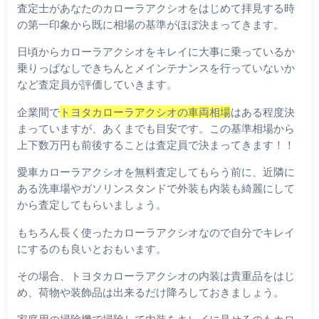
査定士があなたのカローラアクシオをはじめて拝見する時
の第一印象から既に相場の基準がほぼ決まってきます。
日頃からカローラアクシオをキレイに大事に乗っているか
乗りっぱなしできちんとメインテナンスを行っていないか
など査定員が評価していきます。
企業間で
トヨタカローラアクシオの車両相場
はある程度決
まっていますが、あくまでも目安です。この基準相場から
上下数万円も前後することは査定員で決まってきます！！
愛車カローラアクシオを無料査定してもらう前に、近隣に
ある洗車場やガソリンスタンドで外装も内装も綺麗にして
から査定してもらいましょう。
もちろん長く使ったカローラアクシオなので自分でキレイ
にするのも良いとおもいます。
その場合、トヨタカローラアクシオの内装は貴重品をはじ
め、荷物や装飾品は出来るだけ降ろしておきましょう。