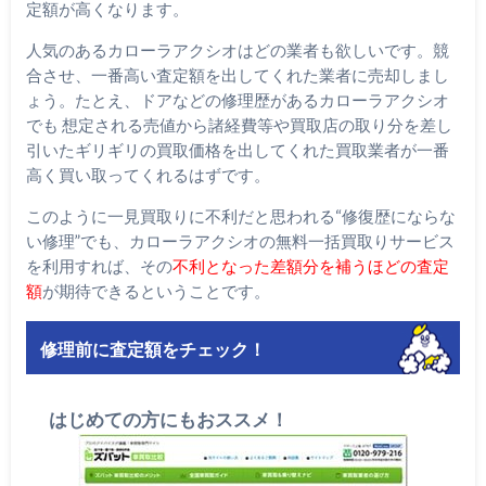
定額が高くなります。
人気のあるカローラアクシオはどの業者も欲しいです。競
合させ、一番高い査定額を出してくれた業者に売却しまし
ょう。たとえ、ドアなどの修理歴があるカローラアクシオ
でも 想定される売値から諸経費等や買取店の取り分を差し
引いたギリギリの買取価格を出してくれた買取業者が一番
高く買い取ってくれるはずです。
このように一見買取りに不利だと思われる“修復歴にならな
い修理”でも、カローラアクシオの無料一括買取りサービス
を利用すれば、その
不利となった差額分を補うほどの査定
額
が期待できるということです。
修理前に査定額をチェック！
はじめての方にもおススメ！