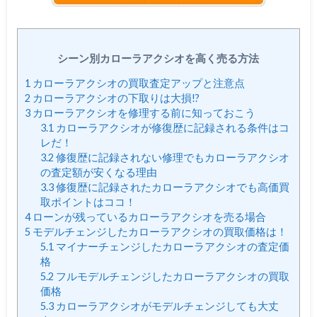
シーン別カローラアクシオを高く売る方法
1
カローラアクシオの買取査定アップと注意点
2
カローラアクシオの下取りは大損!?
3
カローラアクシオを修理する前に知っておこう
3.1
カローラアクシオが修復歴に記録される条件はコ
レだ！
3.2
修復歴に記録されない修理でもカローラアクシオ
の査定額が安くなる理由
3.3
修復歴に記録されたカローラアクシオでも高価買
取ポイントはココ！
4
ローンが残っているカローラアクシオを売る場合
5
モデルチェンジしたカローラアクシオの買取価格は！
5.1
マイナーチェンジしたカローラアクシオの査定価
格
5.2
フルモデルチェンジしたカローラアクシオの買取
価格
5.3
カローラアクシオがモデルチェンジしても大丈