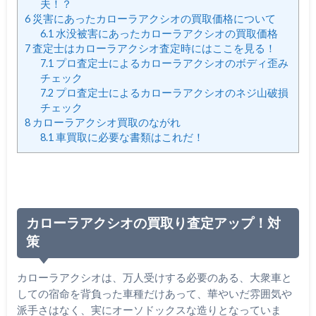
夫！？
6
災害にあったカローラアクシオの買取価格について
6.1
水没被害にあったカローラアクシオの買取価格
7
査定士はカローラアクシオ査定時にはここを見る！
7.1
プロ査定士によるカローラアクシオのボディ歪み
チェック
7.2
プロ査定士によるカローラアクシオのネジ山破損
チェック
8
カローラアクシオ買取のながれ
8.1
車買取に必要な書類はこれだ！
カローラアクシオの買取り査定アップ！対
策
カローラアクシオは、万人受けする必要のある、大衆車と
しての宿命を背負った車種だけあって、華やいだ雰囲気や
派手さはなく、実にオーソドックスな造りとなっていま