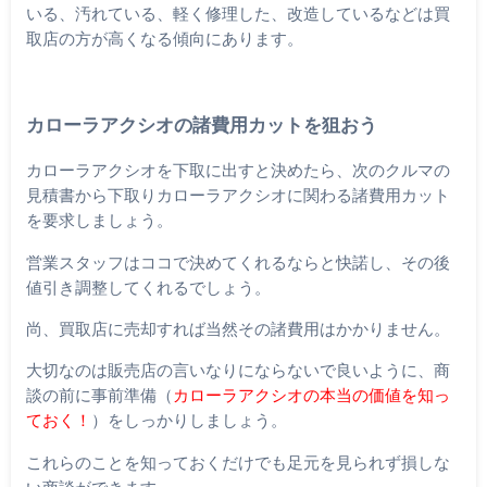
いる、汚れている、軽く修理した、改造しているなどは買
取店の方が高くなる傾向にあります。
カローラアクシオの諸費用カットを狙おう
カローラアクシオを下取に出すと決めたら、次のクルマの
見積書から下取りカローラアクシオに関わる諸費用カット
を要求しましょう。
営業スタッフはココで決めてくれるならと快諾し、その後
値引き調整してくれるでしょう。
尚、買取店に売却すれば当然その諸費用はかかりません。
大切なのは販売店の言いなりにならないで良いように、商
談の前に事前準備（
カローラアクシオの本当の価値を知っ
ておく！
）をしっかりしましょう。
これらのことを知っておくだけでも足元を見られず損しな
い商談ができます。