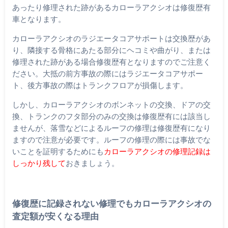
あったり修理された跡があるカローラアクシオは修復歴有
車となります。
カローラアクシオのラジエータコアサポートは交換歴があ
り、隣接する骨格にあたる部分にヘコミや曲がり、または
修理された跡がある場合修復歴有となりますのでご注意く
ださい。大抵の前方事故の際にはラジエータコアサポー
ト、後方事故の際はトランクフロアが損傷します。
しかし、カローラアクシオのボンネットの交換、ドアの交
換、トランクのフタ部分のみの交換は修復歴有には該当し
ませんが、落雪などによるルーフの修理は修復歴有になり
ますので注意が必要です。ルーフの修理の際には事故でな
いことを証明するためにも
カローラアクシオの修理記録は
しっかり残して
おきましょう。
修復歴に記録されない修理でもカローラアクシオの
査定額が安くなる理由