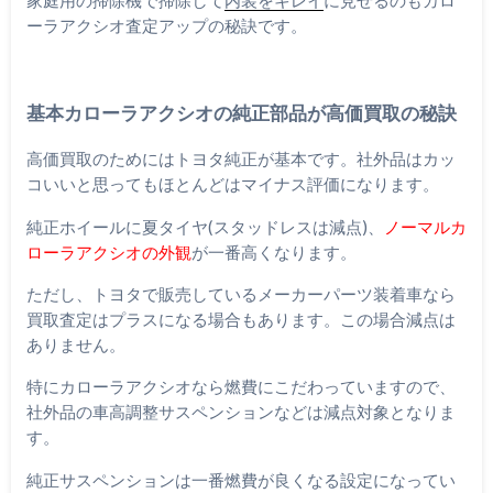
家庭用の掃除機で掃除して
内装をキレイ
に見せるのもカロ
ーラアクシオ査定アップの秘訣です。
基本カローラアクシオの純正部品が高価買取の秘訣
高価買取のためにはトヨタ純正が基本です。社外品はカッ
コいいと思ってもほとんどはマイナス評価になります。
純正ホイールに夏タイヤ(スタッドレスは減点)、
ノーマルカ
ローラアクシオの外観
が一番高くなります。
ただし、トヨタで販売しているメーカーパーツ装着車なら
買取査定はプラスになる場合もあります。この場合減点は
ありません。
特にカローラアクシオなら燃費にこだわっていますので、
社外品の車高調整サスペンションなどは減点対象となりま
す。
純正サスペンションは一番燃費が良くなる設定になってい