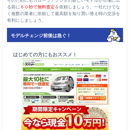
る前に
６０秒で無料査定
を依頼しましょう。一社だけでな
く複数の業者に依頼して最高額を知り買い替え時の交渉を
有利にしましょう。
モデルチェンジ前後は急ぐ！
はじめての方にもおススメ！