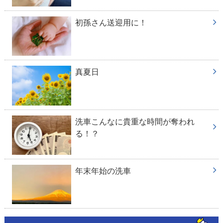
初孫さん送迎用に！
真夏日
洗車こんなに貴重な時間が奪われ
る！？
年末年始の洗車