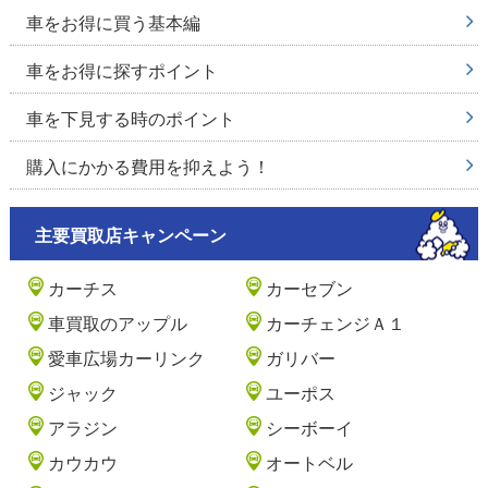
車をお得に買う基本編
車をお得に探すポイント
車を下見する時のポイント
購入にかかる費用を抑えよう！
主要買取店キャンペーン
カーチス
カーセブン
車買取のアップル
カーチェンジＡ１
愛車広場カーリンク
ガリバー
ジャック
ユーポス
アラジン
シーボーイ
カウカウ
オートベル