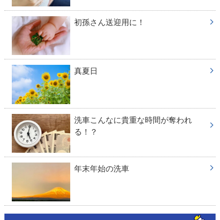
初孫さん送迎用に！
真夏日
洗車こんなに貴重な時間が奪われ
る！？
年末年始の洗車