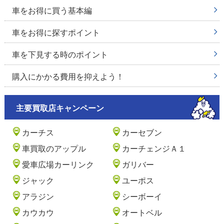
車をお得に買う基本編
車をお得に探すポイント
車を下見する時のポイント
購入にかかる費用を抑えよう！
主要買取店キャンペーン
カーチス
カーセブン
車買取のアップル
カーチェンジＡ１
愛車広場カーリンク
ガリバー
ジャック
ユーポス
アラジン
シーボーイ
カウカウ
オートベル