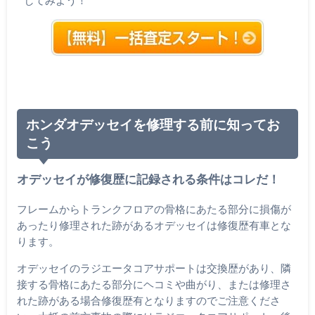
ホンダオデッセイを修理する前に知ってお
こう
オデッセイが修復歴に記録される条件はコレだ！
フレームからトランクフロアの骨格にあたる部分に損傷が
あったり修理された跡があるオデッセイは修復歴有車とな
ります。
オデッセイのラジエータコアサポートは交換歴があり、隣
接する骨格にあたる部分にヘコミや曲がり、または修理さ
れた跡がある場合修復歴有となりますのでご注意くださ