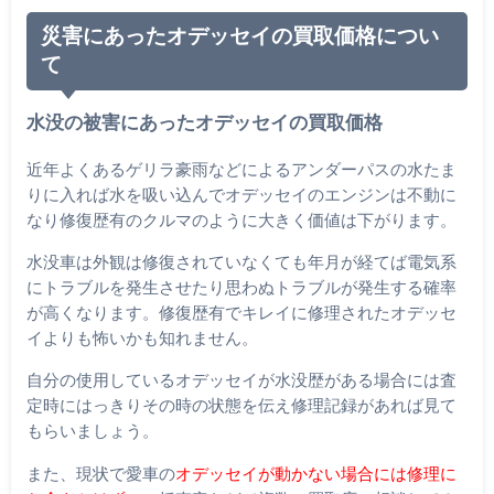
災害にあったオデッセイの買取価格につい
て
水没の被害にあったオデッセイの買取価格
近年よくあるゲリラ豪雨などによるアンダーパスの水たま
りに入れば水を吸い込んでオデッセイのエンジンは不動に
なり修復歴有のクルマのように大きく価値は下がります。
水没車は外観は修復されていなくても年月が経てば電気系
にトラブルを発生させたり思わぬトラブルが発生する確率
が高くなります。修復歴有でキレイに修理されたオデッセ
イよりも怖いかも知れません。
自分の使用しているオデッセイが水没歴がある場合には査
定時にはっきりその時の状態を伝え修理記録があれば見て
もらいましょう。
また、現状で愛車の
オデッセイが動かない場合には修理に