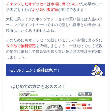
チェンジしたオデッセイは市場に出ていない
ため早めに一
括査定をすれば
より高い査定額
が期待できます！
大切に乗ってきたホンダオデッセイの買い替えは人生のタ
ーニングポイントの一つですので新しい愛車との出会いに
後悔はしたくありませんよね。
そのためにもオデッセイの新しいモデルが市場に出る前に
６０秒で無料査定
を依頼しましょう。一社だけでなく複数
の業者に依頼して最高額を知り買い替え時の交渉を有利に
しましょう。
モデルチェンジ前後は急ぐ！
はじめての方にもおススメ！