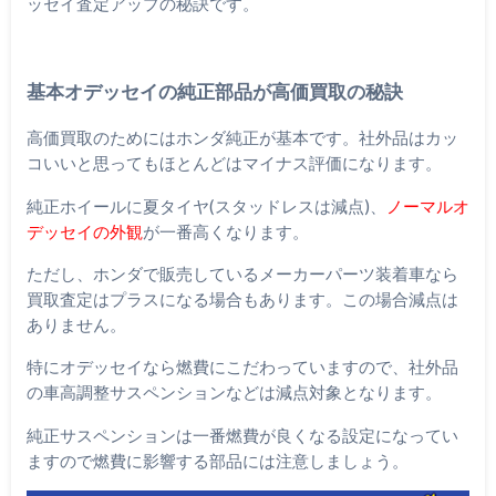
ッセイ査定アップの秘訣です。
基本オデッセイの純正部品が高価買取の秘訣
高価買取のためにはホンダ純正が基本です。社外品はカッ
コいいと思ってもほとんどはマイナス評価になります。
純正ホイールに夏タイヤ(スタッドレスは減点)、
ノーマルオ
デッセイの外観
が一番高くなります。
ただし、ホンダで販売しているメーカーパーツ装着車なら
買取査定はプラスになる場合もあります。この場合減点は
ありません。
特にオデッセイなら燃費にこだわっていますので、社外品
の車高調整サスペンションなどは減点対象となります。
純正サスペンションは一番燃費が良くなる設定になってい
ますので燃費に影響する部品には注意しましょう。