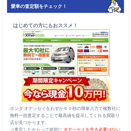
愛車の査定額をチェック！
はじめての方にもおススメ！
ホンダ オデッセイをわずか６０秒の簡単入力で複数社に
無料一括査定することで最高値を提示してくれる買取り
店が見つかります。
⇒査定したからって絶対に
オデッセイを売る必要はない