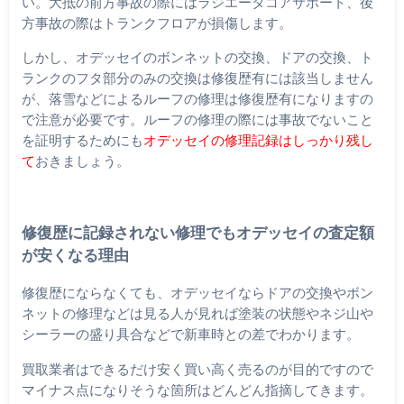
い。大抵の前方事故の際にはラジエータコアサポート、後
方事故の際はトランクフロアが損傷します。
しかし、オデッセイのボンネットの交換、ドアの交換、ト
ランクのフタ部分のみの交換は修復歴有には該当しません
が、落雪などによるルーフの修理は修復歴有になりますの
で注意が必要です。ルーフの修理の際には事故でないこと
を証明するためにも
オデッセイの修理記録はしっかり残し
て
おきましょう。
修復歴に記録されない修理でもオデッセイの査定額
が安くなる理由
修復歴にならなくても、オデッセイならドアの交換やボン
ネットの修理などは見る人が見れば塗装の状態やネジ山や
シーラーの盛り具合などで新車時との差でわかります。
買取業者はできるだけ安く買い高く売るのが目的ですので
マイナス点になりそうな箇所はどんどん指摘してきます。