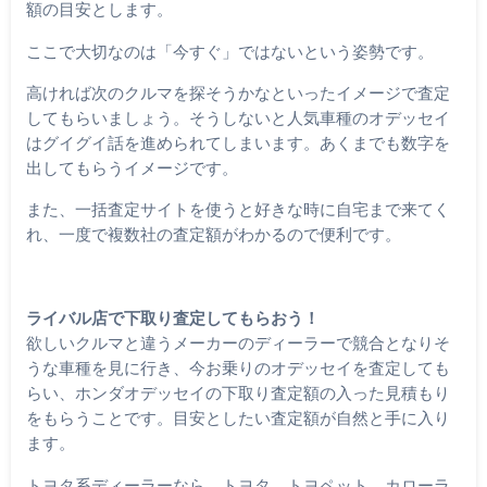
額の目安とします。
ここで大切なのは「今すぐ」ではないという姿勢です。
高ければ次のクルマを探そうかなといったイメージで査定
してもらいましょう。そうしないと人気車種のオデッセイ
はグイグイ話を進められてしまいます。あくまでも数字を
出してもらうイメージです。
また、一括査定サイトを使うと好きな時に自宅まで来てく
れ、一度で複数社の査定額がわかるので便利です。
ライバル店で下取り査定してもらおう！
欲しいクルマと違うメーカーのディーラーで競合となりそ
うな車種を見に行き、今お乗りのオデッセイを査定しても
らい、ホンダオデッセイの下取り査定額の入った見積もり
をもらうことです。目安としたい査定額が自然と手に入り
ます。
トヨタ系ディーラーなら、トヨタ、トヨペット、カローラ