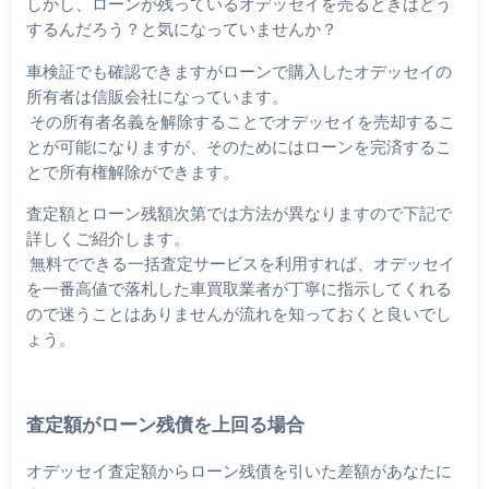
しかし、ローンが残っているオデッセイを売るときはどう
するんだろう？と気になっていませんか？
車検証でも確認できますがローンで購入したオデッセイの
所有者は信販会社になっています。
その所有者名義を解除することでオデッセイを売却するこ
とが可能になりますが、そのためにはローンを完済するこ
とで所有権解除ができます。
査定額とローン残額次第では方法が異なりますので下記で
詳しくご紹介します。
無料でできる一括査定サービスを利用すれば、オデッセイ
を一番高値で落札した車買取業者が丁寧に指示してくれる
ので迷うことはありませんが流れを知っておくと良いでし
ょう。
査定額がローン残債を上回る場合
オデッセイ査定額からローン残債を引いた差額があなたに