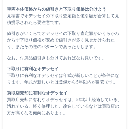
車両本体価格からの値引きと下取り価格は分けよう
見積書でオデッセイの下取り査定額と値引額が合算して見
積提示されたら要注意です。
値引きがいくらでオデッセイの下取り査定額がいくらかわ
からず下取り価格が安めで値引きが多く見せかけられた
り、またその逆のパターンであったりします。
なお、付属品値引きも分けてあればなお良いです。
下取りに有利なオデッセイ
下取りに有利なオデッセイは年式が新しいことが条件にな
ります。年式が新しいとは登録から5年以内が目安です。
買取店売却に有利なオデッセイ
買取店売却に有利なオデッセイは、5年以上経過している、
汚れている、軽く修理した、改造しているなどは買取店の
方が高くなる傾向にあります。