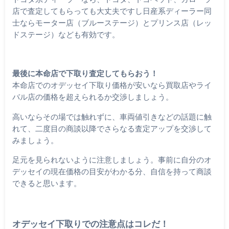
店で査定してもらっても大丈夫ですし日産系ディーラー同
士ならモーター店（ブルーステージ）とプリンス店（レッ
ドステージ）なども有効です。
最後に本命店で下取り査定してもらおう！
本命店でのオデッセイ下取り価格が安いなら買取店やライ
バル店の価格を超えられるか交渉しましょう。
高いならその場では触れずに、車両値引きなどの話題に触
れて、二度目の商談以降でさらなる査定アップを交渉して
みましょう。
足元を見られないように注意しましょう。事前に自分のオ
デッセイの現在価格の目安がわかる分、自信を持って商談
できると思います。
オデッセイ下取りでの注意点はコレだ！