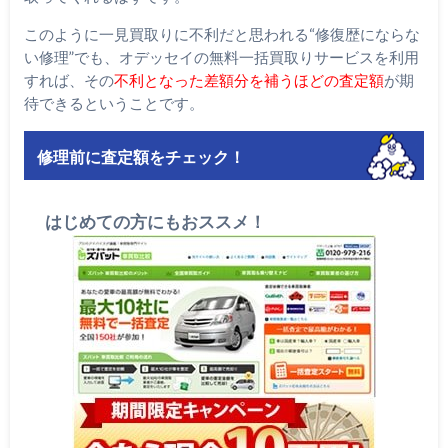
このように一見買取りに不利だと思われる“修復歴にならな
い修理”でも、オデッセイの無料一括買取りサービスを利用
すれば、その
不利となった差額分を補うほどの査定額
が期
待できるということです。
修理前に査定額をチェック！
はじめての方にもおススメ！