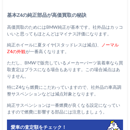
基本Z4の純正部品が高価買取の秘訣
高価買取のためにはBMW純正が基本です。社外品はカッコ
いいと思ってもほとんどはマイナス評価になります。
純正ホイールに夏タイヤ(スタッドレスは減点)、
ノーマル
Z4の外観
が一番高くなります。
ただし、BMWで販売しているメーカーパーツ装着車なら買
取査定はプラスになる場合もあります。この場合減点はあ
りません。
特にZ4なら燃費にこだわっていますので、社外品の車高調
整サスペンションなどは減点対象となります。
純正サスペンションは一番燃費が良くなる設定になってい
ますので燃費に影響する部品には注意しましょう。
愛車の査定額をチェック！