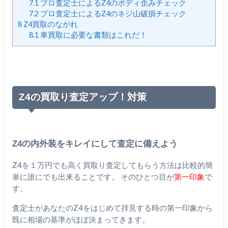
7.1
プロ査定士によるZ4のボディ歪みチェック
7.2
プロ査定士によるZ4のネジ山破損チェック
8
Z4買取のながれ
8.1
車買取に必要な書類はこれだ！
Z4の買取り査定アップ！対策
Z4の内外装をキレイにして査定に備えよう
Z4を１万円でも高く買取り査定してもらう方法は比較的簡
単に誰にでも出来ることです。 そのひとつ目が
第一印象
で
す。
査定士があなたのZ4をはじめて拝見する時の第一印象から
既に相場の基準がほぼ決まってきます。