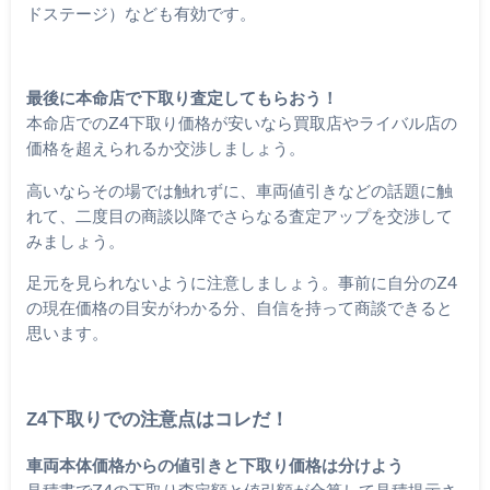
ドステージ）なども有効です。
最後に本命店で下取り査定してもらおう！
本命店でのZ4下取り価格が安いなら買取店やライバル店の
価格を超えられるか交渉しましょう。
高いならその場では触れずに、車両値引きなどの話題に触
れて、二度目の商談以降でさらなる査定アップを交渉して
みましょう。
足元を見られないように注意しましょう。事前に自分のZ4
の現在価格の目安がわかる分、自信を持って商談できると
思います。
Z4下取りでの注意点はコレだ！
車両本体価格からの値引きと下取り価格は分けよう
見積書でZ4の下取り査定額と値引額が合算して見積提示さ