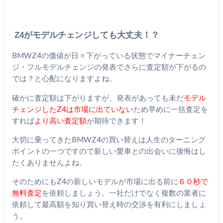
Z4がモデルチェンジしても大丈夫！？
BMWZ4の価値が日々下がっている状態でマイナーチェン
ジ・フルモデルチェンジの発表でさらに査定額が下がるの
では？と心配になりますよね。
確かに査定額は下がりますが、発表があっても未だ
モデル
チェンジしたZ4は市場に出ていない
ため早めに一括査定を
すれば
より高い査定額
が期待できます！
大切に乗ってきたBMWZ4の買い替えは人生のターニング
ポイントの一つですので新しい愛車との出会いに後悔はし
たくありませんよね。
そのためにもZ4の新しいモデルが市場に出る前に
６０秒で
無料査定
を依頼しましょう。一社だけでなく複数の業者に
依頼して最高額を知り買い替え時の交渉を有利にしましょ
う。