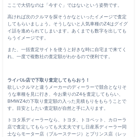
ここで大切なのは「今すぐ」ではないという姿勢です。
高ければ次のクルマを探そうかなといったイメージで査定
してもらいましょう。そうしないと人気車種のZ4はグイグ
イ話を進められてしまいます。あくまでも数字を出しても
らうイメージです。
また、一括査定サイトを使うと好きな時に自宅まで来てく
れ、一度で複数社の査定額がわかるので便利です。
ライバル店で下取り査定してもらおう！
欲しいクルマと違うメーカーのディーラーで競合となりそ
うな車種を見に行き、今お乗りのZ4を査定してもらい、
BMWZ4の下取り査定額の入った見積もりをもらうことで
す。目安としたい査定額が自然と手に入ります。
トヨタ系ディーラーなら、トヨタ、トヨペット、カローラ
店で査定してもらっても大丈夫ですし日産系ディーラー同
士ならモーター店（ブルーステージ）とプリンス店（レッ