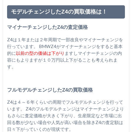
モデルチェンジしたZ4の買取価格は！
マイナーチェンジしたZ4の査定価格
Z4は１年または２年周期で一部改良やマイナーチェンジを
行っています。 BMWZ4がマイナーチェンジをすると基本
的に
以前の型の価値は下がり
ますしマイナーチェンジの内
容にもよりますが１０万円以上下がることも考えられま
す。
フルモデルチェンジしたZ4の買取価格
Z4は４～６年くらいの周期でフルモデルチェンジを行って
います。 Z4のフルモデルチェンジはマイナーチェンジより
もさらに査定価格が大きく下がり、生産限定など市場に出
回る数が少ない場合や人気が高い場合を除きZ4の査定額は
日々下がっていくのが現状です。