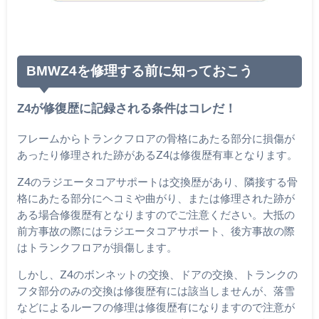
BMWZ4を修理する前に知っておこう
Z4が修復歴に記録される条件はコレだ！
フレームからトランクフロアの骨格にあたる部分に損傷が
あったり修理された跡があるZ4は修復歴有車となります。
Z4のラジエータコアサポートは交換歴があり、隣接する骨
格にあたる部分にヘコミや曲がり、または修理された跡が
ある場合修復歴有となりますのでご注意ください。大抵の
前方事故の際にはラジエータコアサポート、後方事故の際
はトランクフロアが損傷します。
しかし、Z4のボンネットの交換、ドアの交換、トランクの
フタ部分のみの交換は修復歴有には該当しませんが、落雪
などによるルーフの修理は修復歴有になりますので注意が