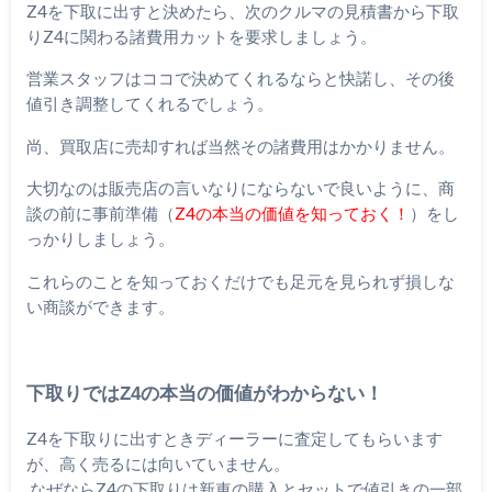
Z4を下取に出すと決めたら、次のクルマの見積書から下取
りZ4に関わる諸費用カットを要求しましょう。
営業スタッフはココで決めてくれるならと快諾し、その後
値引き調整してくれるでしょう。
尚、買取店に売却すれば当然その諸費用はかかりません。
大切なのは販売店の言いなりにならないで良いように、商
談の前に事前準備（
Z4の本当の価値を知っておく！
）をし
っかりしましょう。
これらのことを知っておくだけでも足元を見られず損しな
い商談ができます。
下取りではZ4の本当の価値がわからない！
Z4を下取りに出すときディーラーに査定してもらいます
が、高く売るには向いていません。
なぜならZ4の下取りは新車の購入とセットで値引きの一部