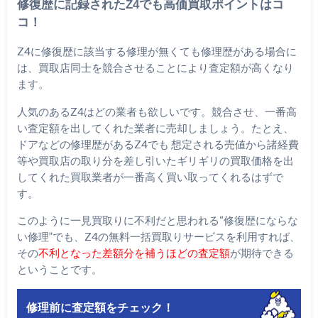
修復歴に記録されたZ4でも高価買取ポイントはコ
コ！
Z4に修復歴に該当する修理が無くても修理歴がある場合に
は、買取店同士を競合させることにより査定額が高くなり
ます。
人気のあるZ4はどの業者も欲しいです。競合させ、一番高
い査定額を出してくれた業者に売却しましょう。たとえ、
ドアなどの修理歴があるZ4でも 想定される売値から諸経費
等や買取店の取り分を差し引いたギリギリの買取価格を出
してくれた買取業者が一番高く買い取ってくれるはずで
す。
このように一見買取りに不利だと思われる“修復歴にならな
い修理”でも、Z4の無料一括買取りサービスを利用すれば、
その
不利となった差額分を補うほどの査定額
が期待できる
ということです。
修理前に査定額をチェック！