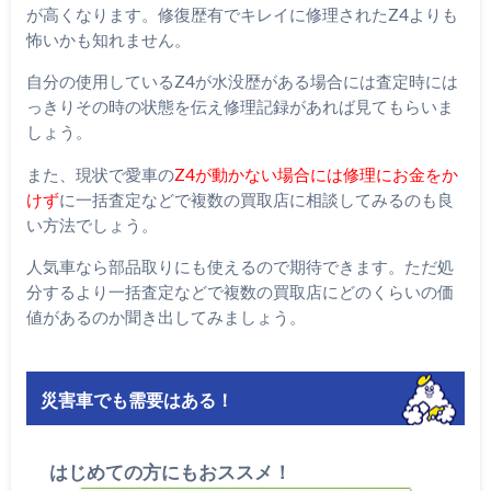
が高くなります。修復歴有でキレイに修理されたZ4よりも
怖いかも知れません。
自分の使用しているZ4が水没歴がある場合には査定時には
っきりその時の状態を伝え修理記録があれば見てもらいま
しょう。
また、現状で愛車の
Z4が動かない場合には修理にお金をか
けず
に一括査定などで複数の買取店に相談してみるのも良
い方法でしょう。
人気車なら部品取りにも使えるので期待できます。ただ処
分するより一括査定などで複数の買取店にどのくらいの価
値があるのか聞き出してみましょう。
災害車でも需要はある！
はじめての方にもおススメ！