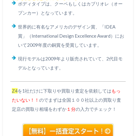
ボディタイプは、クーペもしくはカブリオレ（オー
プンカー）となっています。
世界的に有名なアメリカのデザイン賞、「IDEA
賞」（International Design Excellence Award）にお
いて2009年度の銅賞を受賞しています。
現行モデルは2009年より販売されていて、2代目モ
デルとなっています。
Z4
を1社だけに下取りや買取り査定を依頼しては
もっ
たいない！！
のでまずは全国１００社以上の買取り査
定店の買取り相場をわずか
１分
の入力でチェック！