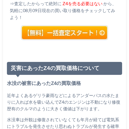
⇒査定したからって絶対に
Z4を売る必要はない
から、
気軽に08月09日現在の買い取り価格をチェックしてみ
よう！
災害にあったZ4の買取価格について
水没の被害にあったZ4の買取価格
近年よくあるゲリラ豪雨などによるアンダーパスの水たま
りに入れば水を吸い込んでZ4のエンジンは不動になり修復
歴有のクルマのように大きく価値は下がります。
水没車は外観は修復されていなくても年月が経てば電気系
にトラブルを発生させたり思わぬトラブルが発生する確率