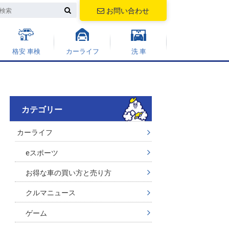
お問い合わせ
格安 車検
カーライフ
洗 車
カテゴリー
カーライフ
eスポーツ
お得な車の買い方と売り方
クルマニュース
ゲーム