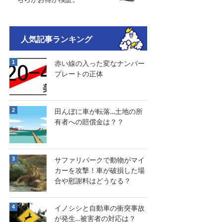
人気記事ランキング
赤い線の入った変なナンバー
プレートの正体
田んぼに車が転落…土地の所
有者への賠償金は？？
サファリパークで動物がマイ
カーを攻撃！車が破損した場
合や慰謝料はどうなる？
イノシシと自動車の衝突事故
が発生…被害者の対応は？