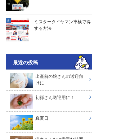
ミスタータイヤマン車検で得
する方法
最近の投稿
出産前の娘さんの送迎向
けに
初孫さん送迎用に！
真夏日