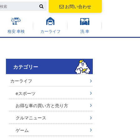
お問い合わせ
格安 車検
カーライフ
洗 車
カテゴリー
カーライフ
eスポーツ
お得な車の買い方と売り方
クルマニュース
ゲーム