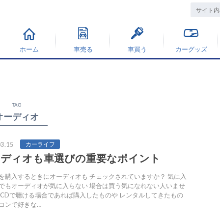
ホーム
車売る
車買う
カーグッズ
TAG
オーディオ
3.15
カーライフ
ーディオも車選びの重要なポイント
を購入するときにオーディオも チェックされていますか？ 気に入
でもオーディオが気に入らない 場合は買う気になれない人いませ
 CDで聴ける場合であれば購入したものや レンタルしてきたもの
コンで好きな…