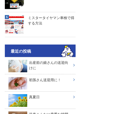
ミスタータイヤマン車検で得
する方法
最近の投稿
出産前の娘さんの送迎向
けに
初孫さん送迎用に！
真夏日