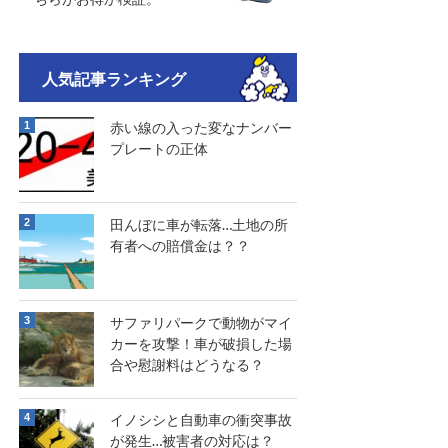
人気記事ランキング
赤い線の入った変なナンバー
プレートの正体
田んぼに車が転落…土地の所
有者への賠償金は？？
サファリパークで動物がマイ
カーを攻撃！車が破損した場
合や慰謝料はどうなる？
イノシシと自動車の衝突事故
が発生…被害者の対応は？