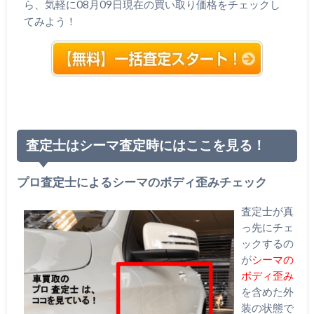
ら、気軽に08月09日現在の買い取り価格をチェックし
てみよう！
査定士はシーマ査定時にはここを見る！
プロ査定士によるシーマのボディ歪みチェック
査定士が真
っ先にチェ
ックするの
が
シーマの
ボディ歪み
を含めた外
装の状態で