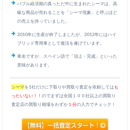
バブル経済期の真っただ中に生まれたシーマは、高
級な商品が売れることを「シーマ現象」と呼ぶほど
の売上を誇っていました。
2010年に生産が終了しましたが、2012年にはハイ
ブリッド専用車として復活を遂げています。
車名ですが、スペイン語で「頂上・完成」といった
意味があります。
シーマ
を1社だけに下取りや買取り査定を依頼しては
も
ったいない！！
のでまずは全国１００社以上の買取り
査定店の買取り相場をわずか
１分
の入力でチェック！