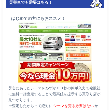
災害車でも需要はある！
はじめての方にもおススメ！
災害にあったシーマをわずか６０秒の簡単入力で複数社
に無料一括査定することで最高値を提示する買取り店が
見つかります。
⇒査定したからって絶対に
シーマを売る必要はない
か