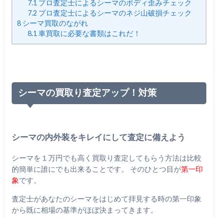
7.1
プロ査定士によるシーマのボディ歪みチェック
7.2
プロ査定士によるシーマのネジ山破損チェック
8
シーマ買取のながれ
8.1
車買取に必要な書類はこれだ！
シーマの買取り査定アップ！対策
シーマの内外装をキレイにして査定に備えよう
シーマを１万円でも高く買取り査定してもらう方法は比較
的簡単に誰にでも出来ることです。 そのひとつ目が
第一印
象
です。
査定士があなたのシーマをはじめて拝見する時の第一印象
から既に相場の基準がほぼ決まってきます。