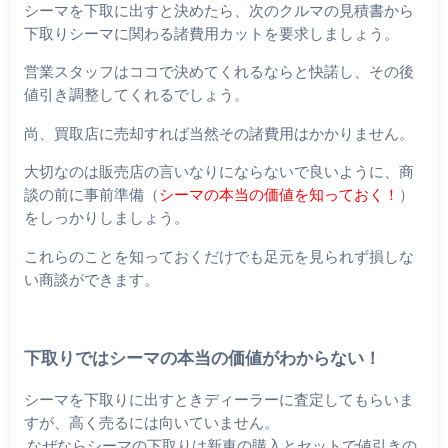
シーマを下取に出すと決めたら、次のクルマの見積書から
下取りシーマに関わる諸費用カットを要求しましょう。
営業スタッフはココで決めてくれるならと快諾し、その後
値引き調整してくれるでしょう。
尚、買取店に売却すれば当然その諸費用はかかりません。
大切なのは販売店の言いなりにならないで良いように、商
談の前に事前準備（
シーマの本当の価値を知っておく！
）
をしっかりしましょう。
これらのことを知っておくだけでも足元を見られず損しな
い商談ができます。
下取りではシーマの本当の価値がわからない！
シーマを下取りに出すときディーラーに査定してもらいま
すが、高く売るには向いていません。
なぜならシーマの下取りは新車の購入とセットで値引きの