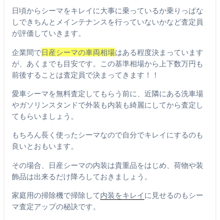
日頃からシーマをキレイに大事に乗っているか乗りっぱな
しできちんとメインテナンスを行っていないかなど査定員
が評価していきます。
企業間で
日産シーマの車両相場
はある程度決まっています
が、あくまでも目安です。この基準相場から上下数万円も
前後することは査定員で決まってきます！！
愛車シーマを無料査定してもらう前に、近隣にある洗車場
やガソリンスタンドで外装も内装も綺麗にしてから査定し
てもらいましょう。
もちろん長く使ったシーマなので自分でキレイにするのも
良いとおもいます。
その場合、日産シーマの内装は貴重品をはじめ、荷物や装
飾品は出来るだけ降ろしておきましょう。
家庭用の掃除機で掃除して
内装をキレイ
に見せるのもシー
マ査定アップの秘訣です。