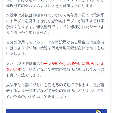
修復歴有のクルマのように大きく価値は下がります。
水没車は外観は修復されていなくても年月が経てば電気系
にトラブルを発生させたり思わぬトラブルが発生する確率
が高くなります。修復歴有でキレイに修理されたシーマよ
りも怖いかも知れません。
自分の使用しているシーマが水没歴がある場合には査定時
にはっきりその時の状態を伝え修理記録があれば見てもら
いましょう。
また、現状で愛車の
シーマが動かない場合には修理にお金
をかけず
に一括査定などで複数の買取店に相談してみるの
も良い方法でしょう。
人気車なら部品取りにも使えるので期待できます。ただ処
分するより一括査定などで複数の買取店にどのくらいの価
値があるのか聞き出してみましょう。