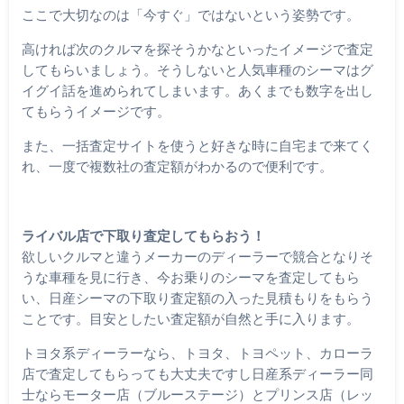
ここで大切なのは「今すぐ」ではないという姿勢です。
高ければ次のクルマを探そうかなといったイメージで査定
してもらいましょう。そうしないと人気車種のシーマはグ
イグイ話を進められてしまいます。あくまでも数字を出し
てもらうイメージです。
また、一括査定サイトを使うと好きな時に自宅まで来てく
れ、一度で複数社の査定額がわかるので便利です。
ライバル店で下取り査定してもらおう！
欲しいクルマと違うメーカーのディーラーで競合となりそ
うな車種を見に行き、今お乗りのシーマを査定してもら
い、日産シーマの下取り査定額の入った見積もりをもらう
ことです。目安としたい査定額が自然と手に入ります。
トヨタ系ディーラーなら、トヨタ、トヨペット、カローラ
店で査定してもらっても大丈夫ですし日産系ディーラー同
士ならモーター店（ブルーステージ）とプリンス店（レッ