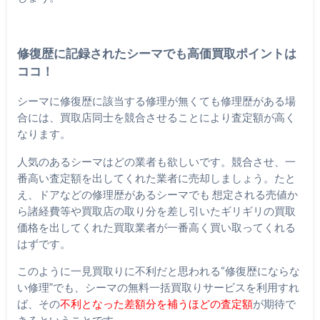
修復歴に記録されたシーマでも高価買取ポイントは
ココ！
シーマに修復歴に該当する修理が無くても修理歴がある場
合には、買取店同士を競合させることにより査定額が高く
なります。
人気のあるシーマはどの業者も欲しいです。競合させ、一
番高い査定額を出してくれた業者に売却しましょう。たと
え、ドアなどの修理歴があるシーマでも 想定される売値か
ら諸経費等や買取店の取り分を差し引いたギリギリの買取
価格を出してくれた買取業者が一番高く買い取ってくれる
はずです。
このように一見買取りに不利だと思われる“修復歴にならな
い修理”でも、シーマの無料一括買取りサービスを利用すれ
ば、その
不利となった差額分を補うほどの査定額
が期待で