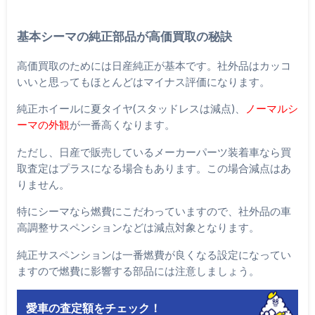
基本シーマの純正部品が高価買取の秘訣
高価買取のためには日産純正が基本です。社外品はカッコ
いいと思ってもほとんどはマイナス評価になります。
純正ホイールに夏タイヤ(スタッドレスは減点)、
ノーマルシ
ーマの外観
が一番高くなります。
ただし、日産で販売しているメーカーパーツ装着車なら買
取査定はプラスになる場合もあります。この場合減点はあ
りません。
特にシーマなら燃費にこだわっていますので、社外品の車
高調整サスペンションなどは減点対象となります。
純正サスペンションは一番燃費が良くなる設定になってい
ますので燃費に影響する部品には注意しましょう。
愛車の査定額をチェック！