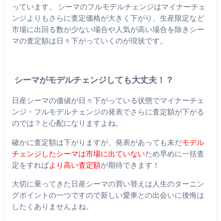
っています。 シーマのフルモデルチェンジはマイナーチェ
ンジよりもさらに査定価格が大きく下がり、生産限定など
市場に出回る数が少ない場合や人気が高い場合を除きシー
マの査定額は日々下がっていくのが現状です。
シーマがモデルチェンジしても大丈夫！？
日産シーマの価値が日々下がっている状態でマイナーチェ
ンジ・フルモデルチェンジの発表でさらに査定額が下がる
のでは？と心配になりますよね。
確かに査定額は下がりますが、発表があっても未だ
モデル
チェンジしたシーマは市場に出ていない
ため早めに一括査
定をすれば
より高い査定額
が期待できます！
大切に乗ってきた日産シーマの買い替えは人生のターニン
グポイントの一つですので新しい愛車との出会いに後悔は
したくありませんよね。