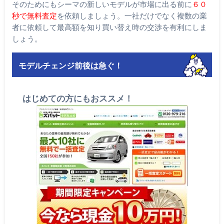
そのためにもシーマの新しいモデルが市場に出る前に
６０
秒で無料査定
を依頼しましょう。一社だけでなく複数の業
者に依頼して最高額を知り買い替え時の交渉を有利にしま
しょう。
モデルチェンジ前後は急ぐ！
はじめての方にもおススメ！