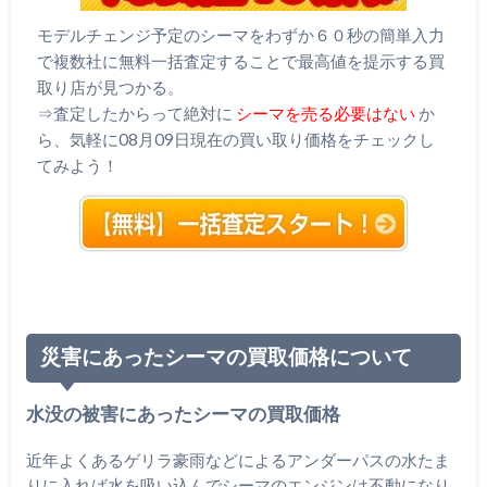
モデルチェンジ予定のシーマをわずか６０秒の簡単入力
で複数社に無料一括査定することで最高値を提示する買
取り店が見つかる。
⇒査定したからって絶対に
シーマを売る必要はない
か
ら、気軽に08月09日現在の買い取り価格をチェックし
てみよう！
災害にあったシーマの買取価格について
水没の被害にあったシーマの買取価格
近年よくあるゲリラ豪雨などによるアンダーパスの水たま
りに入れば水を吸い込んでシーマのエンジンは不動になり