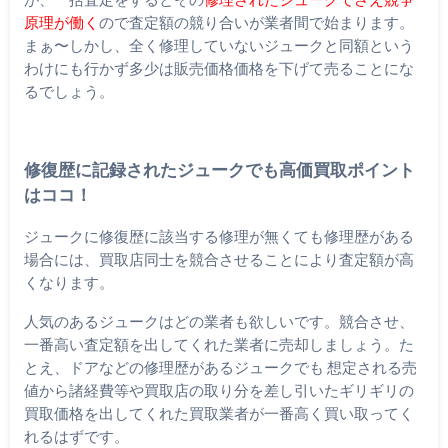
原理が働く
ので査定額の競り合いが業者間で始まります。
まぁ〜しかし、全く修理していないジュークと同額という
わけにも行かず多少は販売価格価格を下げて売ることにな
るでしょう。
修復歴に記録されたジュークでも高価買取ポイント
はココ！
ジュークに修復歴に該当する修理が無くても修理歴がある
場合には、買取店同士を競合させることにより査定額が高
くなります。
人気のあるジュークはどの業者も欲しいです。競合させ、
一番高い査定額を出してくれた業者に売却しましょう。た
とえ、ドアなどの修理歴があるジュークでも 想定される売
値から諸経費等や買取店の取り分を差し引いたギリギリの
買取価格を出してくれた買取業者が一番高く買い取ってく
れるはずです。