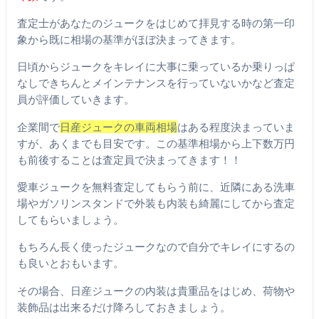
査定士があなたのジュークをはじめて拝見する時の第一印
象から既に相場の基準がほぼ決まってきます。
日頃からジュークをキレイに大事に乗っているか乗りっぱ
なしできちんとメインテナンスを行っていないかなど査定
員が評価していきます。
企業間で
日産ジュークの車両相場
はある程度決まっていま
すが、あくまでも目安です。この基準相場から上下数万円
も前後することは査定員で決まってきます！！
愛車ジュークを無料査定してもらう前に、近隣にある洗車
場やガソリンスタンドで外装も内装も綺麗にしてから査定
してもらいましょう。
もちろん長く使ったジュークなので自分でキレイにするの
も良いとおもいます。
その場合、日産ジュークの内装は貴重品をはじめ、荷物や
装飾品は出来るだけ降ろしておきましょう。