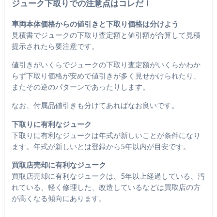
ジューク下取りでの注意点はコレだ！
車両本体価格からの値引きと下取り価格は分けよう
見積書でジュークの下取り査定額と値引額が合算して見積
提示されたら要注意です。
値引きがいくらでジュークの下取り査定額がいくらかわか
らず下取り価格が安めで値引きが多く見せかけられたり、
またその逆のパターンであったりします。
なお、付属品値引きも分けてあればなお良いです。
下取りに有利なジューク
下取りに有利なジュークは年式が新しいことが条件になり
ます。年式が新しいとは登録から5年以内が目安です。
買取店売却に有利なジューク
買取店売却に有利なジュークは、5年以上経過している、汚
れている、軽く修理した、改造しているなどは買取店の方
が高くなる傾向にあります。