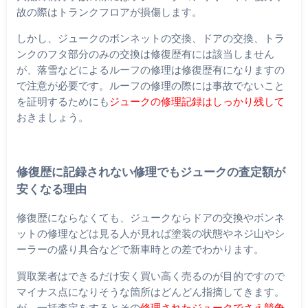
故の際はトランクフロアが損傷します。
しかし、ジュークのボンネットの交換、ドアの交換、トラ
ンクのフタ部分のみの交換は修復歴有には該当しません
が、落雪などによるルーフの修理は修復歴有になりますの
で注意が必要です。ルーフの修理の際には事故でないこと
を証明するためにも
ジュークの修理記録はしっかり残して
おきましょう。
修復歴に記録されない修理でもジュークの査定額が
安くなる理由
修復歴にならなくても、ジュークならドアの交換やボンネ
ットの修理などは見る人が見れば塗装の状態やネジ山やシ
ーラーの盛り具合などで新車時との差でわかります。
買取業者はできるだけ安く買い高く売るのが目的ですので
マイナス点になりそうな箇所はどんどん指摘してきます。
が、一括査定をするとその
修理されたジュークでさえ競争