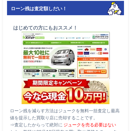
ローン残は査定額しだい！
はじめての方にもおススメ！
ローン残を減らす方法はジュークを無料一括査定し最高
値を提示した買取り店に売却することです。
⇒査定したからって絶対に
ジュークを売る必要はない