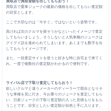
買取店で買取金額を出してもらおう！
買取店で愛車ジュークの最新の価格を出してもらい査定額
の目安とします。
ここで大切なのは「今すぐ」ではないという姿勢です。
高ければ次のクルマを探そうかなといったイメージで査定
してもらいましょう。そうしないと人気車種のジュークは
グイグイ話を進められてしまいます。あくまでも数字を出
してもらうイメージです。
また、一括査定サイトを使うと好きな時に自宅まで来てく
れ、一度で複数社の査定額がわかるので便利です。
ライバル店で下取り査定してもらおう！
欲しいクルマと違うメーカーのディーラーで競合となりそ
うな車種を見に行き、今お乗りのジュークを査定してもら
い、日産ジュークの下取り査定額の入った見積もりをもら
うことです。目安としたい査定額が自然と手に入ります。