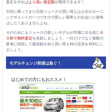
査定をすれば
より高い査定額
が期待できます！
大切に乗ってきた日産ジュークの買い替えは人生のターニ
ングポイントの一つですので新しい愛車との出会いに後悔
はしたくありませんよね。
そのためにもジュークの新しいモデルが市場に出る前に
６
０秒で無料査定
を依頼しましょう。一社だけでなく複数の
業者に依頼して最高額を知り買い替え時の交渉を有利にし
ましょう。
モデルチェンジ前後は急ぐ！
はじめての方にもおススメ！