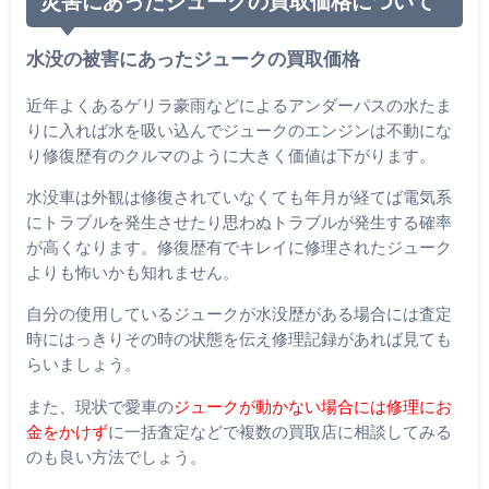
災害にあったジュークの買取価格について
水没の被害にあったジュークの買取価格
近年よくあるゲリラ豪雨などによるアンダーパスの水たま
りに入れば水を吸い込んでジュークのエンジンは不動にな
り修復歴有のクルマのように大きく価値は下がります。
水没車は外観は修復されていなくても年月が経てば電気系
にトラブルを発生させたり思わぬトラブルが発生する確率
が高くなります。修復歴有でキレイに修理されたジューク
よりも怖いかも知れません。
自分の使用しているジュークが水没歴がある場合には査定
時にはっきりその時の状態を伝え修理記録があれば見ても
らいましょう。
また、現状で愛車の
ジュークが動かない場合には修理にお
金をかけず
に一括査定などで複数の買取店に相談してみる
のも良い方法でしょう。