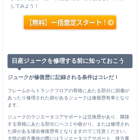
してみよう！
日産ジュークを修理する前に知っておこう
ジュークが修復歴に記録される条件はコレだ！
フレームからトランクフロアの骨格にあたる部分に損傷が
あったり修理された跡があるジュークは修復歴有車となり
ます。
ジュークのラジエータコアサポートは交換歴があり、隣接
する骨格にあたる部分にヘコミや曲がり、または修理され
た跡がある場合修復歴有となりますのでご注意ください。
大抵の前方事故の際にはラジエータコアサポート、後方事