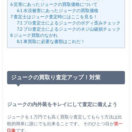
6
災害にあったジュークの買取価格について
6.1
水没被害にあったジュークの買取価格
7
査定士はジューク査定時にはここを見る！
7.1
プロ査定士によるジュークのボディ歪みチェック
7.2
プロ査定士によるジュークのネジ山破損チェック
8
ジューク買取のながれ
8.1
車買取に必要な書類はこれだ！
ジュークの買取り査定アップ！対策
ジュークの内外装をキレイにして査定に備えよう
ジュークを１万円でも高く買取り査定してもらう方法は比
較的簡単に誰にでも出来ることです。 そのひとつ目が
第一
印象
です。