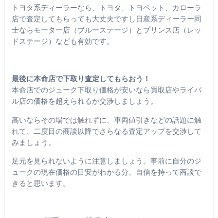
トヨタ系ディーラーなら、トヨタ、トヨペット、カローラ
店で査定してもらっても大丈夫ですし日産系ディーラー同
士ならモーター店（ブルーステージ）とプリンス店（レッ
ドステージ）なども有効です。
最後に本命店で下取り査定してもらおう！
本命店でのジューク下取り価格が安いなら買取店やライバ
ル店の価格を超えられるか交渉しましょう。
高いならその場では触れずに、車両値引きなどの話題に触
れて、二度目の商談以降でさらなる査定アップを交渉して
みましょう。
足元を見られないように注意しましょう。事前に自分のジ
ュークの現在価格の目安がわかる分、自信を持って商談で
きると思います。