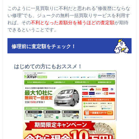
このように一見買取りに不利だと思われる“修復歴にならな
い修理”でも、ジュークの無料一括買取りサービスを利用す
れば、その
不利となった差額分を補うほどの査定額
が期待
できるということです。
修理前に査定額をチェック！
はじめての方にもおススメ！