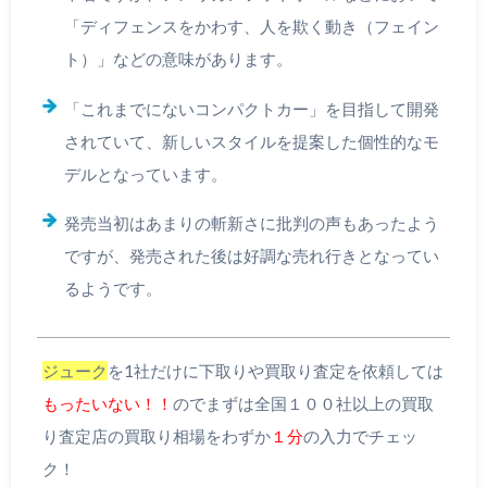
「ディフェンスをかわす、人を欺く動き（フェイン
ト）」などの意味があります。
「これまでにないコンパクトカー」を目指して開発
されていて、新しいスタイルを提案した個性的なモ
デルとなっています。
発売当初はあまりの斬新さに批判の声もあったよう
ですが、発売された後は好調な売れ行きとなってい
るようです。
ジューク
を1社だけに下取りや買取り査定を依頼しては
もったいない！！
のでまずは全国１００社以上の買取
り査定店の買取り相場をわずか
１分
の入力でチェッ
ク！