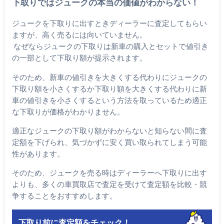
下取りではジュークの本当の価値がわからない！
ジュークを下取りに出すときディーラーに査定してもらい
ますが、高く売るには向いていません。
なぜならジュークの下取りは新車の購入とセットで値引き
の一部として下取り額が提示されます。
そのため、新車の値引きを大きくする代わりにジュークの
下取り額を小さくするか下取り額を大きくする代わりに新
車の値引きを小さくするという方法を取っているため適正
な下取りが価格がわかりません。
適正なジュークの下取り額がわからないと知らない間に査
定額を下げられ、気づかずに安く買い取られてしまう可能
性があります。
そのため、ジュークを売る時はディーラーへ下取りに出す
よりも、多くの車買取店で査定を受けて査定額を比較・競
争することをおすすめします。
下取り前に査定額をチェック！