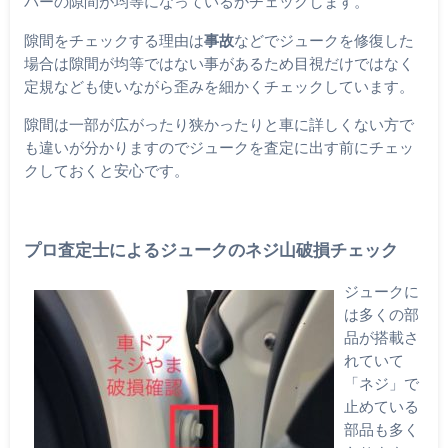
パーの隙間が均等になっているかチェックします。
隙間をチェックする理由は
事故
などでジュークを修復した
場合は隙間が均等ではない事があるため目視だけではなく
定規なども使いながら歪みを細かくチェックしています。
隙間は一部が広がったり狭かったりと車に詳しくない方で
も違いが分かりますのでジュークを査定に出す前にチェッ
クしておくと安心です。
プロ査定士によるジュークのネジ山破損チェック
ジュークに
は多くの部
品が搭載さ
れていて
「ネジ」で
止めている
部品も多く