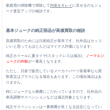
家庭用の掃除機で掃除して
内装をキレイ
に見せるのもジュ
ーク査定アップの秘訣です。
基本ジュークの純正部品が高価買取の秘訣
高価買取のためには日産純正が基本です。社外品はカッコ
いいと思ってもほとんどはマイナス評価になります。
純正ホイールに夏タイヤ(スタッドレスは減点)、
ノーマルジ
ュークの外観
が一番高くなります。
ただし、日産で販売しているメーカーパーツ装着車なら買
取査定はプラスになる場合もあります。この場合減点はあ
りません。
特にジュークなら燃費にこだわっていますので、社外品の
車高調整サスペンションなどは減点対象となります。
純正サスペンションは一番燃費が良くなる設定になってい