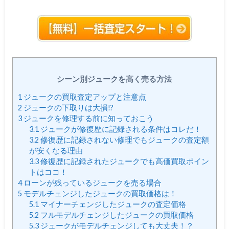
シーン別ジュークを高く売る方法
1
ジュークの買取査定アップと注意点
2
ジュークの下取りは大損!?
3
ジュークを修理する前に知っておこう
3.1
ジュークが修復歴に記録される条件はコレだ！
3.2
修復歴に記録されない修理でもジュークの査定額
が安くなる理由
3.3
修復歴に記録されたジュークでも高価買取ポイン
トはココ！
4
ローンが残っているジュークを売る場合
5
モデルチェンジしたジュークの買取価格は！
5.1
マイナーチェンジしたジュークの査定価格
5.2
フルモデルチェンジしたジュークの買取価格
5.3
ジュークがモデルチェンジしても大丈夫！？