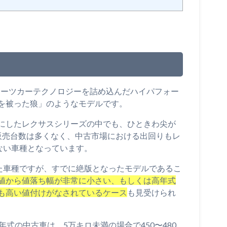
にスポーツカーテクノロジーを詰め込んだハイパフォー
を被った狼」のようなモデルです。
にしたレクサスシリーズの中でも、ひときわ尖が
て販売台数は多くなく、中古市場における出回りもレ
ない車種となっています。
いた車種ですが、すでに絶版となったモデルであるこ
値から値落ち幅が非常に小さい、もしくは高年式
も高い値付けがなされているケース
も見受けられ
式の中古車は、5万キロ未満の場合で450〜480