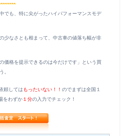
----
中でも、特に尖がったハイパフォーマンスモデ
の少なさとも相まって、中古車の値落ち幅が非
の価格を提示できるのは今だけです」という買
う。
依頼しては
もったいない！！
のでまずは全国１
場をわずか
１分
の入力でチェック！