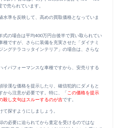
程度で売られています。
値水準を反映して、高めの買取価格となっていま
4年式の場合は平均400万円台後半で買い取られてい
車種ですが、さらに装備を充実させた「ダイナミ
ジングテラコッタインテリア」の場合は、さらな
。
ハイパフォーマンスな車種ですから、安売りする
頓珍漢な価格を提示したり、確信犯的にダメもと
すから注意が必要です。特に、「
この価格を提示
の殺し文句はスルーするのが吉
です。
けて探すようにしましょう。
却の必要に迫られてから査定を受けるのではな