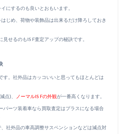
キレイにするのも良いとおもいます。
品をはじめ、荷物や装飾品は出来るだけ降ろしておき
に見せるのもIS F査定アップの秘訣です。
訣
です。社外品はカッコいいと思ってもほとんどは
減点)、
ノーマルIS Fの外観
が一番高くなります。
ーパーツ装着車なら買取査定はプラスになる場合
。
ので、社外品の車高調整サスペンションなどは減点対