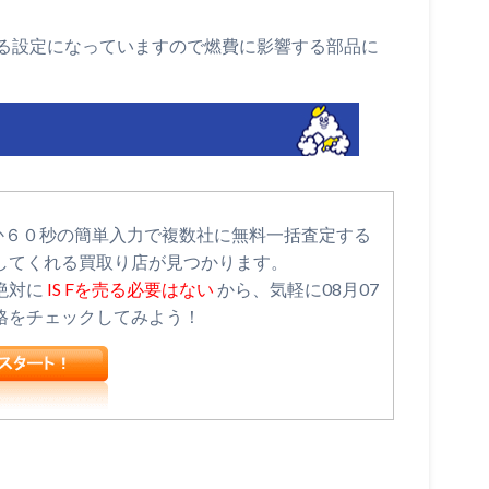
る設定になっていますので燃費に影響する部品に
わずか６０秒の簡単入力で複数社に無料一括査定する
してくれる買取り店が見つかります。
絶対に
IS Fを売る必要はない
から、気軽に08月07
格をチェックしてみよう！