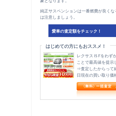
象となります。
純正サスペンションは一番燃費が良くな
は注意しましょう。
愛車の査定額をチェック！
はじめての方にもおススメ！
レクサス IS Fを
ことで最高値を提示
⇒査定したからって
日現在の買い取り価