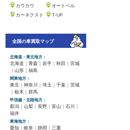
カウカウ
オートベル
カーネクスト
T-UP
全国の車買取マップ
北海道・東北地方：
北海道
｜
青森
｜
岩手
｜
秋田
｜
宮城
｜
山形
｜
福島
関東地方：
東京
｜
神奈川
｜
埼玉
｜
千葉
｜
茨城
｜
栃木
｜
群馬
甲信越・北陸地方：
新潟
｜
山梨
｜
長野
｜
富山
｜
石川
｜
福井
東海地方：
愛知
｜
岐阜
｜
静岡
｜
三重