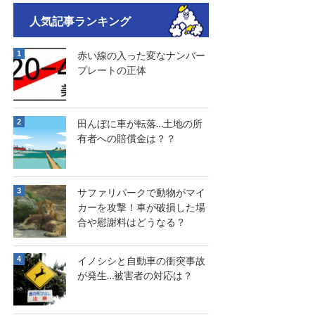
人気記事ランキング
赤い線の入った変なナンバー
プレートの正体
田んぼに車が転落…土地の所
有者への賠償金は？？
サファリパークで動物がマイ
カーを攻撃！車が破損した場
合や慰謝料はどうなる？
イノシシと自動車の衝突事故
が発生…被害者の対応は？