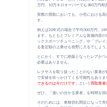
万円、10万キロオーバーでも380万円
実際の買取においても、小売における高
す。
例えば20年式の場合で平均300万円、2
ます。もともとプレミアムな装備内容の
ックスポーツチューニング」や「ブレイ
る査定額の上乗せも視野に入るでしょう
とにかく、すでに絶版となったレアかつ
必要はありません。
レクサスを取り扱ったことのない業者が
で安値を吹っかけてくる可能性もありま
できるのは今だけです
」という
買取業者
ぜひ、「違いの分かる業者」を時間を掛
そのためには、車検切れ間近になって売