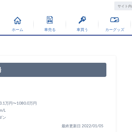
ホーム
車売る
車買う
カーグッズ
場
3.1万円〜1080.0万円
m/L
ダン
最終更新日 2022/01/05