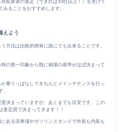
ら買取業者の査定（できれば10社以上！）を受けて
てみることをおすすめします。
備えよう
もらう方法は比較的簡単に誰にでも出来ることです。
する時の第一印象から既に相場の基準がほぼ決まって
いるか乗りっぱなしできちんとメインテナンスを行っ
す。
程度決まっていますが、あくまでも目安です。この
は査定員で決まってきます！！
近隣にある洗車場やガソリンスタンドで外装も内装も
。