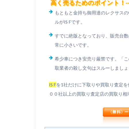
高く売るためのポイント！-----
もともと金持ち御用達のレクサスの
ルがIS Fです。
すでに絶版となっており、販売台数
常に小さいです。
希少車につき安売り厳禁です。「こ
取業者の殺し文句はスルーしましょ
IS F
を1社だけに下取りや買取り査定を
００社以上の買取り査定店の買取り相