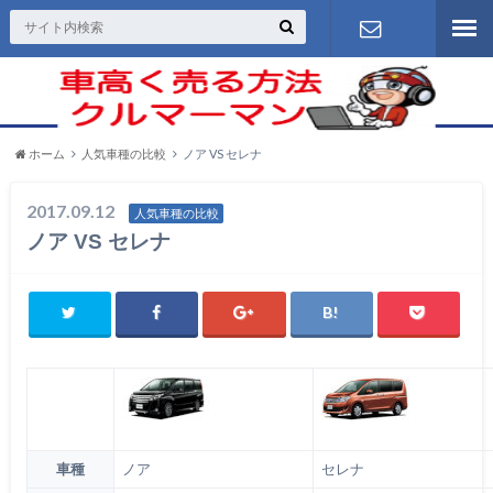
お問い合わ
せ
ホーム
人気車種の比較
ノア VS セレナ
2017.09.12
人気車種の比較
ノア VS セレナ
車種
ノア
セレナ