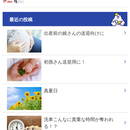
最近の投稿
出産前の娘さんの送迎向けに
初孫さん送迎用に！
真夏日
洗車こんなに貴重な時間が奪われ
る！？