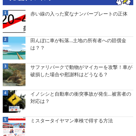
赤い線の入った変なナンバープレートの正体
田んぼに車が転落…土地の所有者への賠償金
は？？
サファリパークで動物がマイカーを攻撃！車が
破損した場合や慰謝料はどうなる？
イノシシと自動車の衝突事故が発生…被害者の
対応は？
ミスタータイヤマン車検で得する方法