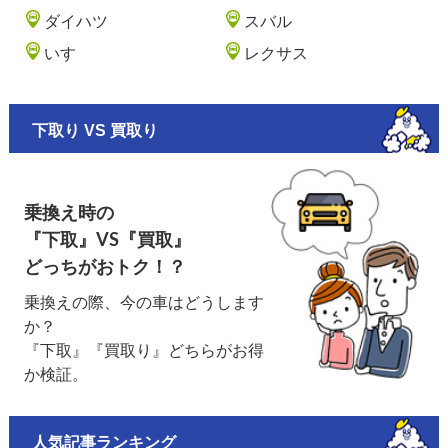
ダイハツ
スバル
いすゞ
レクサス
下取り VS 買取り
乗換え時の
『下取』VS『買取』
どっちがおトク！？
乗換えの際、今の車はどうします
か？
『下取』『買取り』どちらがお得
か検証。
人気記事ランキング