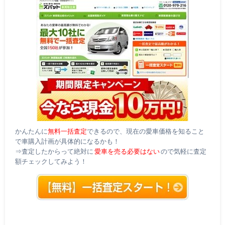
かんたんに
無料一括査定
できるので、現在の愛車価格を知ること
で車購入計画が具体的になるかも！
⇒査定したからって絶対に
愛車を売る必要はない
ので気軽に査定
額チェックしてみよう！