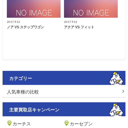
2017.9.12
2017.9.12
ノア VS ステップワゴン
アクア VS フィット
カテゴリー
人気車種の比較
主要買取店キャンペーン
カーチス
カーセブン