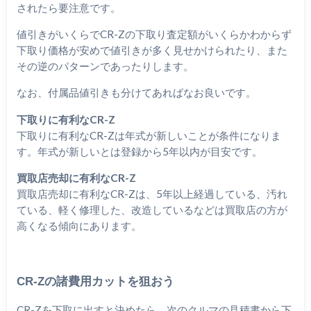
されたら要注意です。
値引きがいくらでCR-Zの下取り査定額がいくらかわからず
下取り価格が安めで値引きが多く見せかけられたり、また
その逆のパターンであったりします。
なお、付属品値引きも分けてあればなお良いです。
下取りに有利なCR-Z
下取りに有利なCR-Zは年式が新しいことが条件になりま
す。年式が新しいとは登録から5年以内が目安です。
買取店売却に有利なCR-Z
買取店売却に有利なCR-Zは、5年以上経過している、汚れ
ている、軽く修理した、改造しているなどは買取店の方が
高くなる傾向にあります。
CR-Zの諸費用カットを狙おう
CR-Zを下取に出すと決めたら、次のクルマの見積書から下