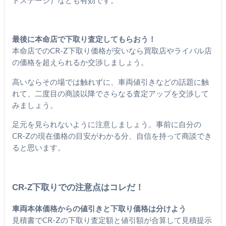
ドステージ）なども有効です。
最後に本命店で下取り査定してもらおう！
本命店でのCR-Z下取り価格が安いなら買取店やライバル店
の価格を超えられるか交渉しましょう。
高いならその場では触れずに、車両値引きなどの話題に触
れて、二度目の商談以降でさらなる査定アップを交渉して
みましょう。
足元を見られないように注意しましょう。事前に自分の
CR-Zの現在価格の目安がわかる分、自信を持って商談でき
ると思います。
CR-Z下取りでの注意点はコレだ！
車両本体価格からの値引きと下取り価格は分けよう
見積書でCR-Zの下取り査定額と値引額が合算して見積提示