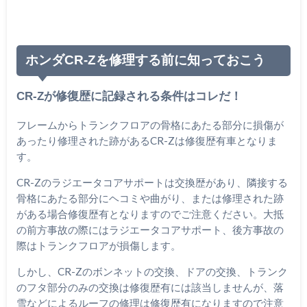
ホンダCR-Zを修理する前に知っておこう
CR-Zが修復歴に記録される条件はコレだ！
フレームからトランクフロアの骨格にあたる部分に損傷が
あったり修理された跡があるCR-Zは修復歴有車となりま
す。
CR-Zのラジエータコアサポートは交換歴があり、隣接する
骨格にあたる部分にヘコミや曲がり、または修理された跡
がある場合修復歴有となりますのでご注意ください。大抵
の前方事故の際にはラジエータコアサポート、後方事故の
際はトランクフロアが損傷します。
しかし、CR-Zのボンネットの交換、ドアの交換、トランク
のフタ部分のみの交換は修復歴有には該当しませんが、落
雪などによるルーフの修理は修復歴有になりますので注意