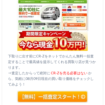
下取りに出す前にCR-Zをネットでかんたん無料一括査
定することで最高値を提示してくれる買取り店が見つか
ります。
⇒査定したからって絶対に
CR-Zを売る必要はない
か
ら、気軽に08月09日現在の買い取り価格をチェックし
てみよう！