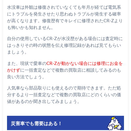
水没車は外観は修復されていなくても年月が経てば電気系
にトラブルを発生させたり思わぬトラブルが発生する確率
が高くなります。修復歴有でキレイに修理されたCR-Zより
も怖いかも知れません。
自分の使用しているCR-Zが水没歴がある場合には査定時に
はっきりその時の状態を伝え修理記録があれば見てもらい
ましょう。
また、現状で愛車の
CR-Zが動かない場合には修理にお金を
かけず
に一括査定などで複数の買取店に相談してみるのも
良い方法でしょう。
人気車なら部品取りにも使えるので期待できます。ただ処
分するより一括査定などで複数の買取店にどのくらいの価
値があるのか聞き出してみましょう。
災害車でも需要はある！