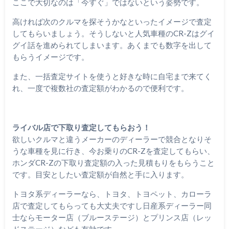
ここで大切なのは「今すぐ」ではないという姿勢です。
高ければ次のクルマを探そうかなといったイメージで査定
してもらいましょう。そうしないと人気車種のCR-Zはグイ
グイ話を進められてしまいます。あくまでも数字を出して
もらうイメージです。
また、一括査定サイトを使うと好きな時に自宅まで来てく
れ、一度で複数社の査定額がわかるので便利です。
ライバル店で下取り査定してもらおう！
欲しいクルマと違うメーカーのディーラーで競合となりそ
うな車種を見に行き、今お乗りのCR-Zを査定してもらい、
ホンダCR-Zの下取り査定額の入った見積もりをもらうこと
です。目安としたい査定額が自然と手に入ります。
トヨタ系ディーラーなら、トヨタ、トヨペット、カローラ
店で査定してもらっても大丈夫ですし日産系ディーラー同
士ならモーター店（ブルーステージ）とプリンス店（レッ