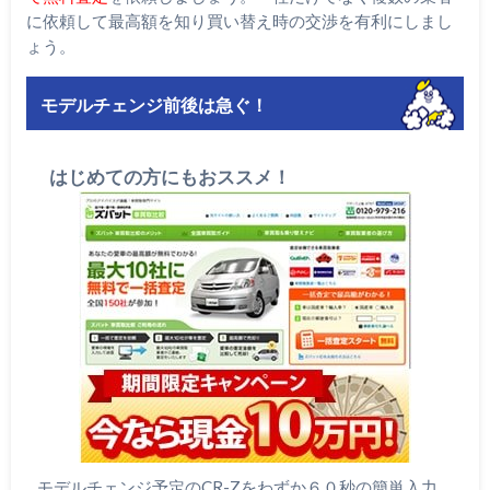
に依頼して最高額を知り買い替え時の交渉を有利にしまし
ょう。
モデルチェンジ前後は急ぐ！
はじめての方にもおススメ！
モデルチェンジ予定のCR-Zをわずか６０秒の簡単入力