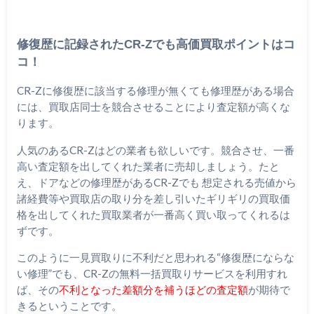
修復歴に記録されたCR-Zでも高価買取ポイントはコ
コ！
CR-Zに修復歴に該当する修理が無くても修理歴がある場合
には、買取店同士を競合させることにより査定額が高くな
ります。
人気のあるCR-Zはどの業者も欲しいです。競合させ、一番
高い査定額を出してくれた業者に売却しましょう。たと
え、ドアなどの修理歴があるCR-Zでも 想定される売値から
諸経費等や買取店の取り分を差し引いたギリギリの買取価
格を出してくれた買取業者が一番高く買い取ってくれるは
ずです。
このように一見買取りに不利だと思われる“修復歴にならな
い修理”でも、CR-Zの無料一括買取りサービスを利用すれ
ば、その
不利となった差額分を補うほどの査定額
が期待で
きるということです。