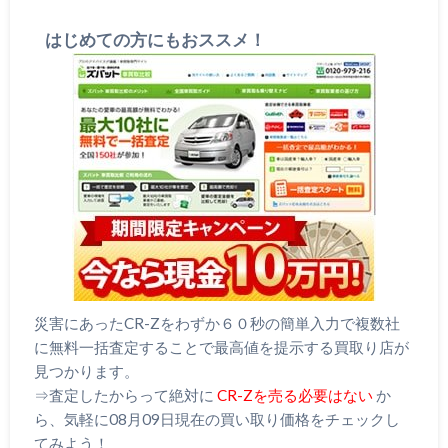
はじめての方にもおススメ！
災害にあったCR-Zをわずか６０秒の簡単入力で複数社
に無料一括査定することで最高値を提示する買取り店が
見つかります。
⇒査定したからって絶対に
CR-Zを売る必要はない
か
ら、気軽に08月09日現在の買い取り価格をチェックし
てみよう！