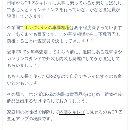
日頃からCR-Zをキレイに大事に乗っているか乗りっぱなし
できちんとメインテナンスを行っていないかなど査定員が
評価していきます。
企業間で
ホンダCR-Zの車両相場
はある程度決まっています
が、あくまでも目安です。この基準相場から上下数万円も
前後することは査定員で決まってきます！！
愛車CR-Zを無料査定してもらう前に、近隣にある洗車場や
ガソリンスタンドで外装も内装も綺麗にしてから査定して
もらいましょう。
もちろん長く使ったCR-Zなので自分でキレイにするのも良
いとおもいます。
その場合、ホンダCR-Zの内装は貴重品をはじめ、荷物や装
飾品は出来るだけ降ろしておきましょう。
家庭用の掃除機で掃除して
内装をキレイ
に見せるのもCR-Z
査定アップの秘訣です。