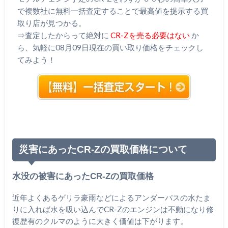
で複数社に無料一括査定することで最高値を提示する買
取り店が見つかる。
⇒査定したからって絶対に
CR-Zを売る必要はない
か
ら、気軽に08月09日現在の買い取り価格をチェックし
てみよう！
災害にあったCR-Zの買取価格について
水没の被害にあったCR-Zの買取価格
近年よくあるゲリラ豪雨などによるアンダーパスの水たま
りに入れば水を吸い込んでCR-Zのエンジンは不動になり修
復歴有のクルマのように大きく価値は下がります。