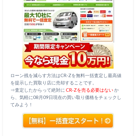
ローン残を減らす方法はCR-Zを無料一括査定し最高値
を提示した買取り店に売却することです。
⇒査定したからって絶対に
CR-Zを売る必要はない
か
ら、気軽に08月09日現在の買い取り価格をチェックし
てみよう！