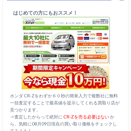
はじめての方にもおススメ！
ホンダ CR-Zをわずか６０秒の簡単入力で複数社に無料
一括査定することで最高値を提示してくれる買取り店が
見つかります。
⇒査定したからって絶対に
CR-Zを売る必要はない
か
ら、気軽に08月09日現在の買い取り価格をチェックし
てみよう！