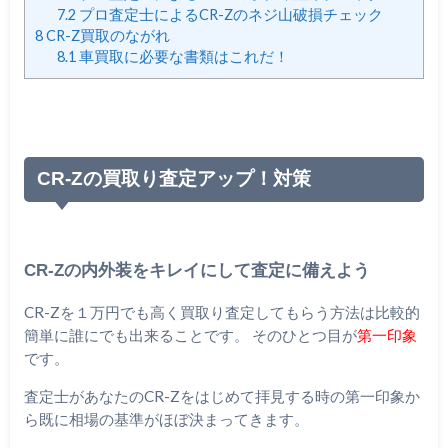
7.2
プロ査定士によるCR-Zのネジ山破損チェック
8
CR-Z買取のながれ
8.1
車買取に必要な書類はこれだ！
CR-Zの買取り査定アップ！対策
CR-Zの内外装をキレイにして査定に備えよう
CR-Zを１万円でも高く買取り査定してもらう方法は比較的
簡単に誰にでも出来ることです。 そのひとつ目が
第一印象
です。
査定士があなたのCR-Zをはじめて拝見する時の第一印象か
ら既に相場の基準がほぼ決まってきます。