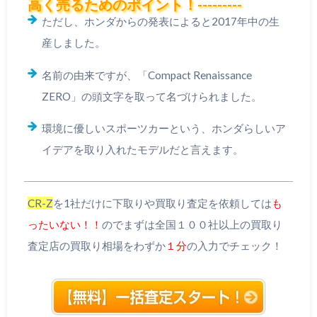
高く売るためのポイント！---------
ただし、ホンダからの発表によると2017年中の生
産しました。
名前の由来ですが、「Compact Renaissance
ZERO」の頭文字を取って名づけられました。
環境に優しいスポーツカーという、ホンダらしいア
イデアを取り入れたモデルだと言えます。
CR-Z
を1社だけに下取りや買取り査定を依頼しては
も
ったいない！！
のでまずは全国１００社以上の買取り
査定店の買取り相場をわずか
１分
の入力でチェック！