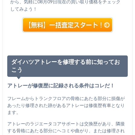
から、気軽に08月09日現在の買い取り価格をチェック
してみよう！
ダイハツアトレーを修理する前に知ってお
こう
アトレーが修復歴に記録される条件はコレだ！
フレームからトランクフロアの骨格にあたる部分に損傷が
あったり修理された跡があるアトレーは修復歴有車となり
ます。
アトレーのラジエータコアサポートは交換歴があり、隣接
する骨格にあたる部分にヘコミや曲がり、または修理され