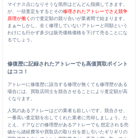
マイナス点になりそうな箇所はどんどん指摘してきます。
が、一括査定をするとその
修理されたアトレーでさえ競争
原理が働く
ので査定額の競り合いが業者間で始まります。
まぁ〜しかし、全く修理していないアトレーと同額という
わけにも行かず多少は販売価格価格を下げて売ることにな
るでしょう。
修復歴に記録されたアトレーでも高価買取ポイント
はココ！
アトレーに修復歴に該当する修理が無くても修理歴がある
場合には、買取店同士を競合させることにより査定額が高
くなります。
人気のあるアトレーはどの業者も欲しいです。競合させ、
一番高い査定額を出してくれた業者に売却しましょう。た
とえ、ドアなどの修理歴があるアトレーでも 想定される売
値から諸経費等や買取店の取り分を差し引いたギリギリの