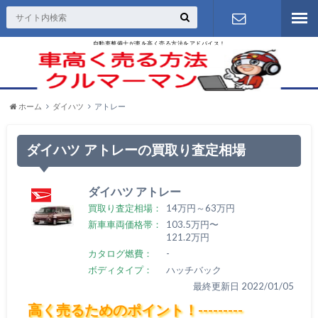
自動車整備士が車を高く売る方法をアドバイス！
お問い合わ
せ
ホーム
ダイハツ
アトレー
ダイハツ アトレーの買取り査定相場
ダイハツ アトレー
買取り査定相場：
14万円～63万円
新車車両価格帯：
103.5万円〜
121.2万円
カタログ燃費：
-
ボディタイプ：
ハッチバック
最終更新日 2022/01/05
高く売るためのポイント！---------