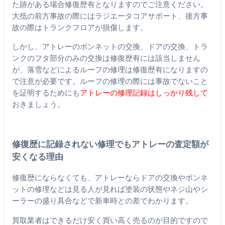
た跡がある場合修復歴有となりますのでご注意ください。
大抵の前方事故の際にはラジエータコアサポート、後方事
故の際はトランクフロアが損傷します。
しかし、アトレーのボンネットの交換、ドアの交換、トラ
ンクのフタ部分のみの交換は修復歴有には該当しません
が、落雪などによるルーフの修理は修復歴有になりますの
で注意が必要です。ルーフの修理の際には事故でないこと
を証明するためにも
アトレーの修理記録はしっかり残して
おきましょう。
修復歴に記録されない修理でもアトレーの査定額が
安くなる理由
修復歴にならなくても、アトレーならドアの交換やボンネ
ットの修理などは見る人が見れば塗装の状態やネジ山やシ
ーラーの盛り具合などで新車時との差でわかります。
買取業者はできるだけ安く買い高く売るのが目的ですので