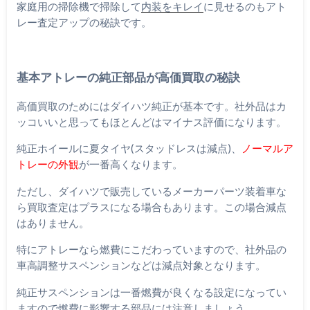
家庭用の掃除機で掃除して
内装をキレイ
に見せるのもアト
レー査定アップの秘訣です。
基本アトレーの純正部品が高価買取の秘訣
高価買取のためにはダイハツ純正が基本です。社外品はカ
ッコいいと思ってもほとんどはマイナス評価になります。
純正ホイールに夏タイヤ(スタッドレスは減点)、
ノーマルア
トレーの外観
が一番高くなります。
ただし、ダイハツで販売しているメーカーパーツ装着車な
ら買取査定はプラスになる場合もあります。この場合減点
はありません。
特にアトレーなら燃費にこだわっていますので、社外品の
車高調整サスペンションなどは減点対象となります。
純正サスペンションは一番燃費が良くなる設定になってい
ますので燃費に影響する部品には注意しましょう。