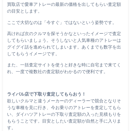
買取店で愛車アトレーの最新の価格を出してもらい査定額
の目安とします。
ここで大切なのは「今すぐ」ではないという姿勢です。
高ければ次のクルマを探そうかなといったイメージで査定
してもらいましょう。そうしないと人気車種のアトレーは
グイグイ話を進められてしまいます。あくまでも数字を出
してもらうイメージです。
また、一括査定サイトを使うと好きな時に自宅まで来てく
れ、一度で複数社の査定額がわかるので便利です。
ライバル店で下取り査定してもらおう！
欲しいクルマと違うメーカーのディーラーで競合となりそ
うな車種を見に行き、今お乗りのアトレーを査定してもら
い、ダイハツアトレーの下取り査定額の入った見積もりを
もらうことです。目安としたい査定額が自然と手に入りま
す。