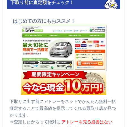
下取り前に査定額をチェック！
はじめての方にもおススメ！
下取りに出す前にアトレーをネットでかんたん無料一括
査定することで最高値を提示してくれる買取り店が見つ
かります。
⇒査定したからって絶対に
アトレーを売る必要はない