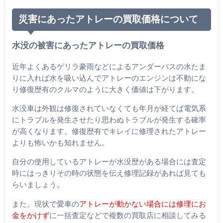
災害にあったアトレーの買取価格について
水没の被害にあったアトレーの買取価格
近年よくあるゲリラ豪雨などによるアンダーパスの水たま
りに入れば水を吸い込んでアトレーのエンジンは不動にな
り修復歴有のクルマのように大きく価値は下がります。
水没車は外観は修復されていなくても年月が経てば電気系
にトラブルを発生させたり思わぬトラブルが発生する確率
が高くなります。修復歴有でキレイに修理されたアトレー
よりも怖いかも知れません。
自分の使用しているアトレーが水没歴がある場合には査定
時にはっきりその時の状態を伝え修理記録があれば見ても
らいましょう。
また、現状で愛車の
アトレーが動かない場合には修理にお
金をかけず
に一括査定などで複数の買取店に相談してみる