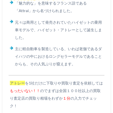
「魅力的な」を意味するフランス語である
「Attrai」から名づけられました。
元々は商用として発売されていたハイゼットの乗用
車モデルで、ハイゼット・アトレーとして誕生しま
した。
主に軽自動車を製造している、いわば老舗であるダ
イハツの中におけるロングセラーモデルであること
からも、その人気ぶりが窺えます。
アトレー
を1社だけに下取りや買取り査定を依頼しては
もったいない！！
のでまずは全国１００社以上の買取
り査定店の買取り相場をわずか
１分
の入力でチェッ
ク！