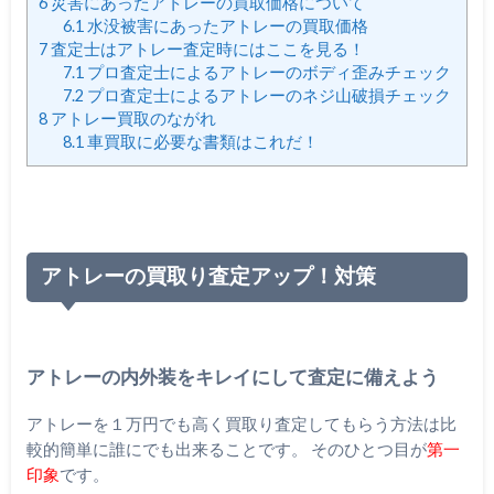
6
災害にあったアトレーの買取価格について
6.1
水没被害にあったアトレーの買取価格
7
査定士はアトレー査定時にはここを見る！
7.1
プロ査定士によるアトレーのボディ歪みチェック
7.2
プロ査定士によるアトレーのネジ山破損チェック
8
アトレー買取のながれ
8.1
車買取に必要な書類はこれだ！
アトレーの買取り査定アップ！対策
アトレーの内外装をキレイにして査定に備えよう
アトレーを１万円でも高く買取り査定してもらう方法は比
較的簡単に誰にでも出来ることです。 そのひとつ目が
第一
印象
です。