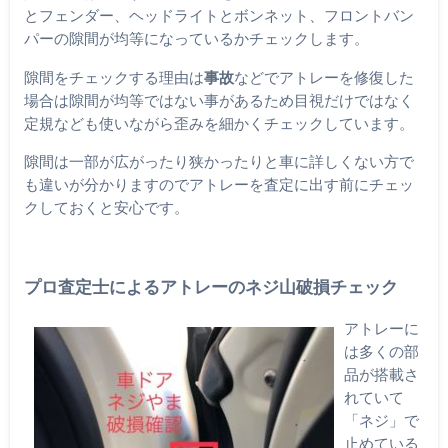
とフェンダー、ヘッドライトとボンネット、フロントバン
パーの隙間が均等になっているかチェックします。
隙間をチェックする理由は
事故
などでアトレーを修復した
場合は隙間が均等ではない事があるため目視だけではなく
定規なども使いながら歪みを細かくチェックしています。
隙間は一部が広がったり狭かったりと車に詳しくない方で
も違いが分かりますのでアトレーを査定に出す前にチェッ
クしておくと安心です。
プロ査定士によるアトレーのネジ山破損チェック
アトレーに
は多くの部
品が搭載さ
れていて
「ネジ」で
止めている