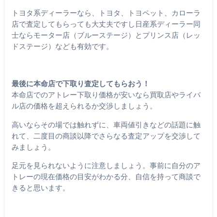
トヨタ系ディーラーなら、トヨタ、トヨペット、カローラ
店で査定してもらっても大丈夫ですし日産系ディーラー同
士ならモーター店（ブルーステージ）とプリンス店（レッ
ドステージ）なども有効です。
最後に本命店で下取り査定してもらおう！
本命店でのアトレー下取り価格が安いなら買取店やライバ
ル店の価格を超えられるか交渉しましょう。
高いならその場では触れずに、車両値引きなどの話題に触
れて、二度目の商談以降でさらなる査定アップを交渉して
みましょう。
足元を見られないように注意しましょう。事前に自分のア
トレーの現在価格の目安がわかる分、自信を持って商談で
きると思います。