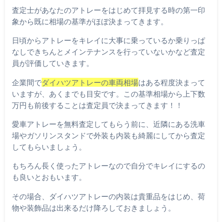
査定士があなたのアトレーをはじめて拝見する時の第一印
象から既に相場の基準がほぼ決まってきます。
日頃からアトレーをキレイに大事に乗っているか乗りっぱ
なしできちんとメインテナンスを行っていないかなど査定
員が評価していきます。
企業間で
ダイハツアトレーの車両相場
はある程度決まって
いますが、あくまでも目安です。この基準相場から上下数
万円も前後することは査定員で決まってきます！！
愛車アトレーを無料査定してもらう前に、近隣にある洗車
場やガソリンスタンドで外装も内装も綺麗にしてから査定
してもらいましょう。
もちろん長く使ったアトレーなので自分でキレイにするの
も良いとおもいます。
その場合、ダイハツアトレーの内装は貴重品をはじめ、荷
物や装飾品は出来るだけ降ろしておきましょう。