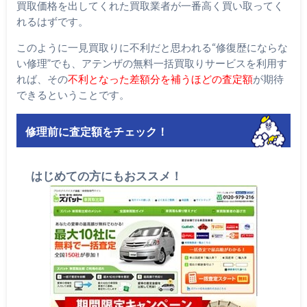
買取価格を出してくれた買取業者が一番高く買い取ってく
れるはずです。
このように一見買取りに不利だと思われる“修復歴にならな
い修理”でも、アテンザの無料一括買取りサービスを利用す
れば、その
不利となった差額分を補うほどの査定額
が期待
できるということです。
修理前に査定額をチェック！
はじめての方にもおススメ！