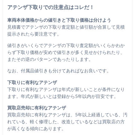
アテンザ下取りでの注意点はコレだ！
車両本体価格からの値引きと下取り価格は分けよう
見積書でアテンザの下取り査定額と値引額が合算して見積
提示されたら要注意です。
値引きがいくらでアテンザの下取り査定額がいくらかわか
らず下取り価格が安めで値引きが多く見せかけられたり、
またその逆のパターンであったりします。
なお、付属品値引きも分けてあればなお良いです。
下取りに有利なアテンザ
下取りに有利なアテンザは年式が新しいことが条件になり
ます。年式が新しいとは登録から5年以内が目安です。
買取店売却に有利なアテンザ
買取店売却に有利なアテンザは、5年以上経過している、汚
れている、軽く修理した、改造しているなどは買取店の方
が高くなる傾向にあります。