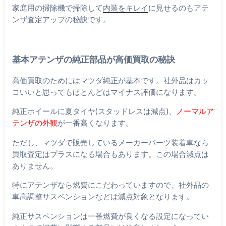
家庭用の掃除機で掃除して
内装をキレイ
に見せるのもアテ
ンザ査定アップの秘訣です。
基本アテンザの純正部品が高価買取の秘訣
高価買取のためにはマツダ純正が基本です。社外品はカッ
コいいと思ってもほとんどはマイナス評価になります。
純正ホイールに夏タイヤ(スタッドレスは減点)、
ノーマルア
テンザの外観
が一番高くなります。
ただし、マツダで販売しているメーカーパーツ装着車なら
買取査定はプラスになる場合もあります。この場合減点は
ありません。
特にアテンザなら燃費にこだわっていますので、社外品の
車高調整サスペンションなどは減点対象となります。
純正サスペンションは一番燃費が良くなる設定になってい