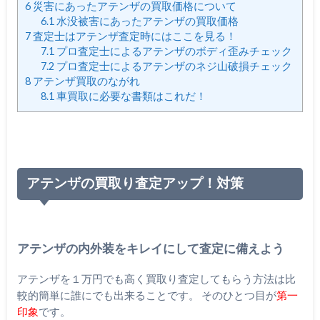
6
災害にあったアテンザの買取価格について
6.1
水没被害にあったアテンザの買取価格
7
査定士はアテンザ査定時にはここを見る！
7.1
プロ査定士によるアテンザのボディ歪みチェック
7.2
プロ査定士によるアテンザのネジ山破損チェック
8
アテンザ買取のながれ
8.1
車買取に必要な書類はこれだ！
アテンザの買取り査定アップ！対策
アテンザの内外装をキレイにして査定に備えよう
アテンザを１万円でも高く買取り査定してもらう方法は比
較的簡単に誰にでも出来ることです。 そのひとつ目が
第一
印象
です。