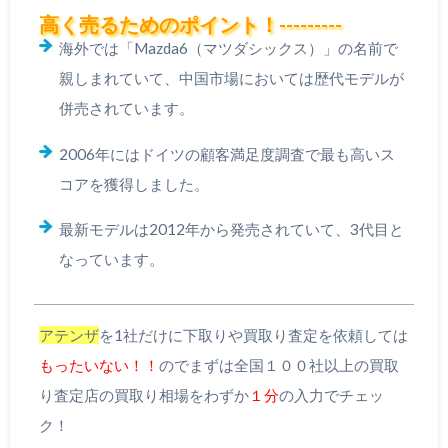
高く売るためのポイント！---------
海外では「Mazda6（マツダシックス）」の名前で
親しまれていて、中国市場においては歴代モデルが
併売されています。
2006年にはドイツの顧客満足度調査で最も高いス
コアを獲得しました。
最新モデルは2012年から発売されていて、3代目と
なっています。
アテンザ
を1社だけに下取りや買取り査定を依頼しては
もったいない！！
のでまずは全国１００社以上の買取
り査定店の買取り相場をわずか
１分
の入力でチェッ
ク！