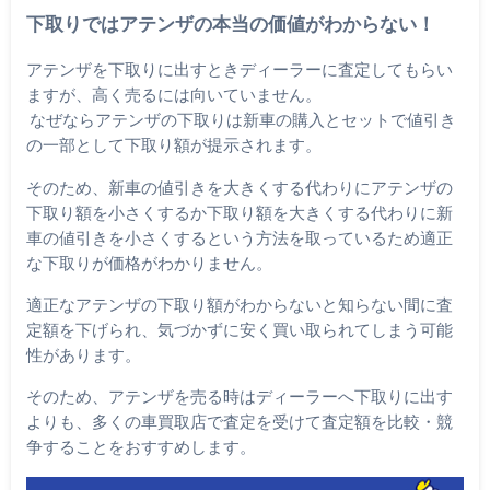
下取りではアテンザの本当の価値がわからない！
アテンザを下取りに出すときディーラーに査定してもらい
ますが、高く売るには向いていません。
なぜならアテンザの下取りは新車の購入とセットで値引き
の一部として下取り額が提示されます。
そのため、新車の値引きを大きくする代わりにアテンザの
下取り額を小さくするか下取り額を大きくする代わりに新
車の値引きを小さくするという方法を取っているため適正
な下取りが価格がわかりません。
適正なアテンザの下取り額がわからないと知らない間に査
定額を下げられ、気づかずに安く買い取られてしまう可能
性があります。
そのため、アテンザを売る時はディーラーへ下取りに出す
よりも、多くの車買取店で査定を受けて査定額を比較・競
争することをおすすめします。