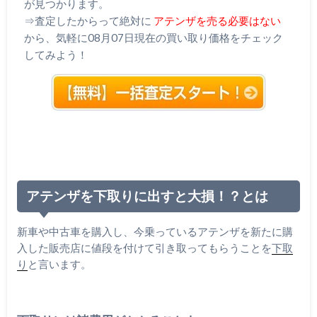
が見つかります。
⇒査定したからって絶対に
アテンザを売る必要はない
から、気軽に08月07日現在の買い取り価格をチェック
してみよう！
アテンザを下取りに出すと大損！？とは
新車や中古車を購入し、今乗っているアテンザを新たに購
入した販売店に値段を付けて引き取ってもらうことを
下取
り
と言います。