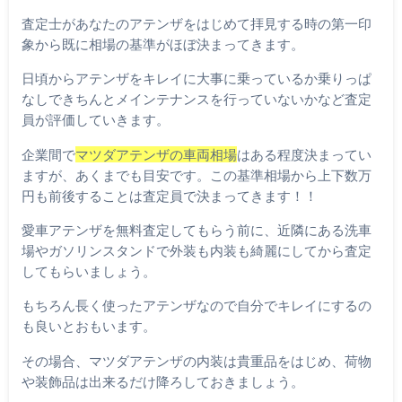
査定士があなたのアテンザをはじめて拝見する時の第一印
象から既に相場の基準がほぼ決まってきます。
日頃からアテンザをキレイに大事に乗っているか乗りっぱ
なしできちんとメインテナンスを行っていないかなど査定
員が評価していきます。
企業間で
マツダアテンザの車両相場
はある程度決まってい
ますが、あくまでも目安です。この基準相場から上下数万
円も前後することは査定員で決まってきます！！
愛車アテンザを無料査定してもらう前に、近隣にある洗車
場やガソリンスタンドで外装も内装も綺麗にしてから査定
してもらいましょう。
もちろん長く使ったアテンザなので自分でキレイにするの
も良いとおもいます。
その場合、マツダアテンザの内装は貴重品をはじめ、荷物
や装飾品は出来るだけ降ろしておきましょう。