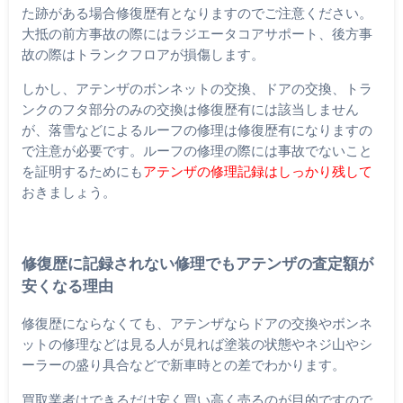
た跡がある場合修復歴有となりますのでご注意ください。
大抵の前方事故の際にはラジエータコアサポート、後方事
故の際はトランクフロアが損傷します。
しかし、アテンザのボンネットの交換、ドアの交換、トラ
ンクのフタ部分のみの交換は修復歴有には該当しません
が、落雪などによるルーフの修理は修復歴有になりますの
で注意が必要です。ルーフの修理の際には事故でないこと
を証明するためにも
アテンザの修理記録はしっかり残して
おきましょう。
修復歴に記録されない修理でもアテンザの査定額が
安くなる理由
修復歴にならなくても、アテンザならドアの交換やボンネ
ットの修理などは見る人が見れば塗装の状態やネジ山やシ
ーラーの盛り具合などで新車時との差でわかります。
買取業者はできるだけ安く買い高く売るのが目的ですので