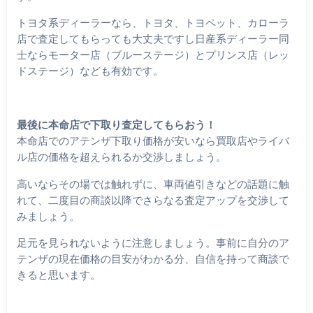
トヨタ系ディーラーなら、トヨタ、トヨペット、カローラ
店で査定してもらっても大丈夫ですし日産系ディーラー同
士ならモーター店（ブルーステージ）とプリンス店（レッ
ドステージ）なども有効です。
最後に本命店で下取り査定してもらおう！
本命店でのアテンザ下取り価格が安いなら買取店やライバ
ル店の価格を超えられるか交渉しましょう。
高いならその場では触れずに、車両値引きなどの話題に触
れて、二度目の商談以降でさらなる査定アップを交渉して
みましょう。
足元を見られないように注意しましょう。事前に自分のア
テンザの現在価格の目安がわかる分、自信を持って商談で
きると思います。