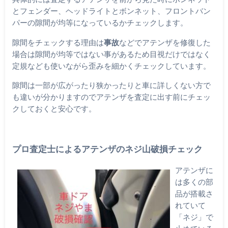
とフェンダー、ヘッドライトとボンネット、フロントバン
パーの隙間が均等になっているかチェックします。
隙間をチェックする理由は
事故
などでアテンザを修復した
場合は隙間が均等ではない事があるため目視だけではなく
定規なども使いながら歪みを細かくチェックしています。
隙間は一部が広がったり狭かったりと車に詳しくない方で
も違いが分かりますのでアテンザを査定に出す前にチェッ
クしておくと安心です。
プロ査定士によるアテンザのネジ山破損チェック
アテンザに
は多くの部
品が搭載さ
れていて
「ネジ」で