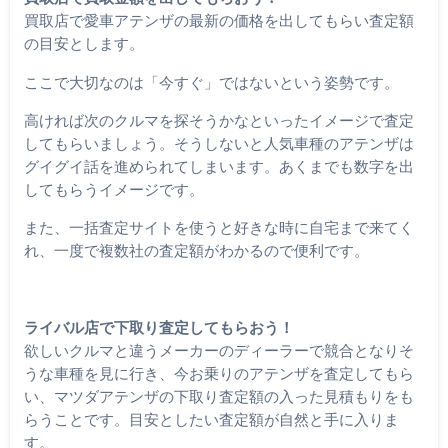
買取店で愛車アテンザの最新の価格を出してもらい査定額
の目安とします。
ここで大切なのは「今すぐ」ではないという姿勢です。
高ければ次のクルマを探そうかなといったイメージで査定
してもらいましょう。そうしないと人気車種のアテンザは
グイグイ話を進められてしまいます。あくまでも数字を出
してもらうイメージです。
また、一括査定サイトを使うと好きな時に自宅まで来てく
れ、一度で複数社の査定額がわかるので便利です。
ライバル店で下取り査定してもらおう！
欲しいクルマと違うメーカーのディーラーで競合となりそ
うな車種を見に行き、今お乗りのアテンザを査定してもら
い、マツダアテンザの下取り査定額の入った見積もりをも
らうことです。目安としたい査定額が自然と手に入りま
す。