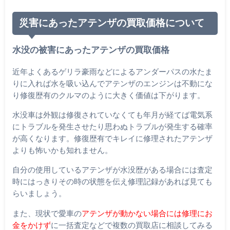
災害にあったアテンザの買取価格について
水没の被害にあったアテンザの買取価格
近年よくあるゲリラ豪雨などによるアンダーパスの水たま
りに入れば水を吸い込んでアテンザのエンジンは不動にな
り修復歴有のクルマのように大きく価値は下がります。
水没車は外観は修復されていなくても年月が経てば電気系
にトラブルを発生させたり思わぬトラブルが発生する確率
が高くなります。修復歴有でキレイに修理されたアテンザ
よりも怖いかも知れません。
自分の使用しているアテンザが水没歴がある場合には査定
時にはっきりその時の状態を伝え修理記録があれば見ても
らいましょう。
また、現状で愛車の
アテンザが動かない場合には修理にお
金をかけず
に一括査定などで複数の買取店に相談してみる