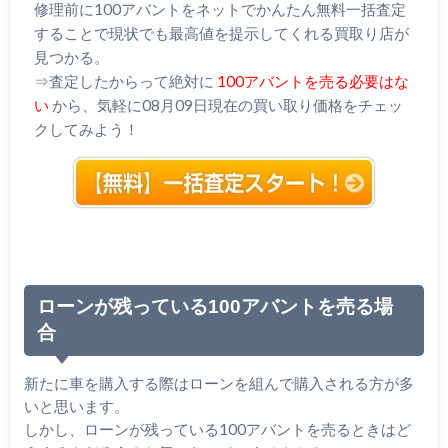
修理前に100アバントをネットでかんたん無料一括査定
することで現状でも最高値を提示してくれる買取り店が
見つかる。
⇒査定したからって絶対に
100アバントを売る必要はな
い
から、気軽に08月09日現在の買い取り価格をチェッ
クしてみよう！
ローンが残っている100アバントを売る場
合
新たに車を購入する際はローンを組んで購入される方が多
いと思います。
しかし、ローンが残っている100アバントを売るときはど