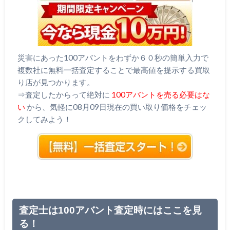
災害にあった100アバントをわずか６０秒の簡単入力で
複数社に無料一括査定することで最高値を提示する買取
り店が見つかります。
⇒査定したからって絶対に
100アバントを売る必要はな
い
から、気軽に08月09日現在の買い取り価格をチェッ
クしてみよう！
査定士は100アバント査定時にはここを見
る！