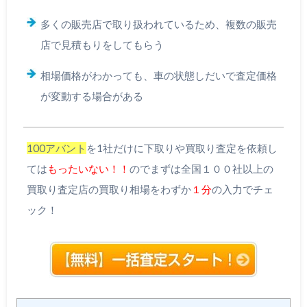
多くの販売店で取り扱われているため、複数の販売
店で見積もりをしてもらう
相場価格がわかっても、車の状態しだいで査定価格
が変動する場合がある
100アバント
を1社だけに下取りや買取り査定を依頼し
ては
もったいない！！
のでまずは全国１００社以上の
買取り査定店の買取り相場をわずか
１分
の入力でチェ
ック！