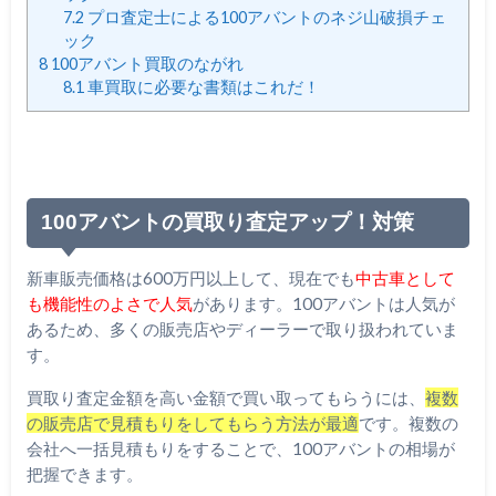
7.2
プロ査定士による100アバントのネジ山破損チェ
ック
8
100アバント買取のながれ
8.1
車買取に必要な書類はこれだ！
100アバントの買取り査定アップ！対策
新車販売価格は600万円以上して、現在でも
中古車として
も機能性のよさで人気
があります。100アバントは人気が
あるため、多くの販売店やディーラーで取り扱われていま
す。
買取り査定金額を高い金額で買い取ってもらうには、
複数
の販売店で見積もりをしてもらう方法が最適
です。複数の
会社へ一括見積もりをすることで、100アバントの相場が
把握できます。