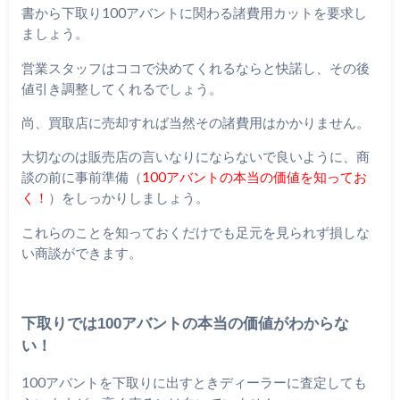
書から下取り100アバントに関わる諸費用カットを要求し
ましょう。
営業スタッフはココで決めてくれるならと快諾し、その後
値引き調整してくれるでしょう。
尚、買取店に売却すれば当然その諸費用はかかりません。
大切なのは販売店の言いなりにならないで良いように、商
談の前に事前準備（
100アバントの本当の価値を知ってお
く！
）をしっかりしましょう。
これらのことを知っておくだけでも足元を見られず損しな
い商談ができます。
下取りでは100アバントの本当の価値がわからな
い！
100アバントを下取りに出すときディーラーに査定しても