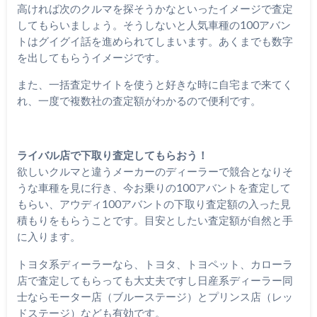
高ければ次のクルマを探そうかなといったイメージで査定
してもらいましょう。そうしないと人気車種の100アバン
トはグイグイ話を進められてしまいます。あくまでも数字
を出してもらうイメージです。
また、一括査定サイトを使うと好きな時に自宅まで来てく
れ、一度で複数社の査定額がわかるので便利です。
ライバル店で下取り査定してもらおう！
欲しいクルマと違うメーカーのディーラーで競合となりそ
うな車種を見に行き、今お乗りの100アバントを査定して
もらい、アウディ100アバントの下取り査定額の入った見
積もりをもらうことです。目安としたい査定額が自然と手
に入ります。
トヨタ系ディーラーなら、トヨタ、トヨペット、カローラ
店で査定してもらっても大丈夫ですし日産系ディーラー同
士ならモーター店（ブルーステージ）とプリンス店（レッ
ドステージ）なども有効です。