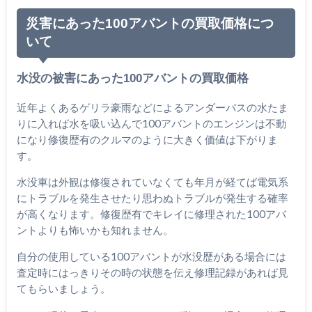
災害にあった100アバントの買取価格につ
いて
水没の被害にあった100アバントの買取価格
近年よくあるゲリラ豪雨などによるアンダーパスの水たま
りに入れば水を吸い込んで100アバントのエンジンは不動
になり修復歴有のクルマのように大きく価値は下がりま
す。
水没車は外観は修復されていなくても年月が経てば電気系
にトラブルを発生させたり思わぬトラブルが発生する確率
が高くなります。修復歴有でキレイに修理された100アバ
ントよりも怖いかも知れません。
自分の使用している100アバントが水没歴がある場合には
査定時にはっきりその時の状態を伝え修理記録があれば見
てもらいましょう。