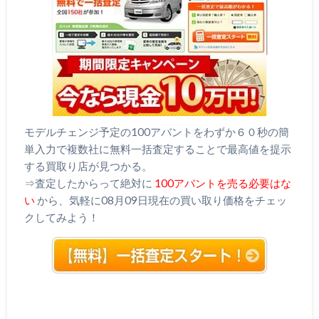
モデルチェンジ予定の100アバントをわずか６０秒の簡
単入力で複数社に無料一括査定することで最高値を提示
する買取り店が見つかる。
⇒査定したからって絶対に
100アバントを売る必要はな
い
から、気軽に08月09日現在の買い取り価格をチェッ
クしてみよう！