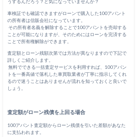
うするんだろう？と気になっていませんか？
車検証でも確認できますがローンで購入した100アバント
の所有者は信販会社になっています。
その所有者名義を解除することで100アバントを売却する
ことが可能になりますが、そのためにはローンを完済する
ことで所有権解除ができます。
査定額とローン残額次第では方法が異なりますので下記で
詳しくご紹介します。
無料でできる一括査定サービスを利用すれば、100アバン
トを一番高値で落札した車買取業者が丁寧に指示してくれ
るので迷うことはありませんが流れを知っておくと良いで
しょう。
査定額がローン残債を上回る場合
100アバント査定額からローン残債を引いた差額があなた
に支払われます。