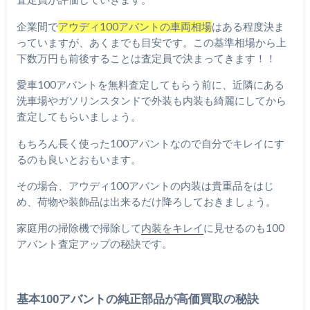
企業間で
アウディ100アバントの車両相場
はある程度決ま
っていますが、あくまでも目安です。この基準相場から上
下数万円も前後することは査定員で決まってきます！！
愛車100アバントを無料査定してもらう前に、近隣にある
洗車場やガソリンスタンドで外装も内装も綺麗にしてから
査定してもらいましょう。
もちろん長く使った100アバントなので自分でキレイにす
るのも良いとおもいます。
その場合、アウディ100アバントの内装は貴重品をはじ
め、荷物や装飾品は出来るだけ降ろしておきましょう。
家庭用の掃除機で掃除して
内装をキレイ
に見せるのも100
アバント査定アップの秘訣です。
基本100アバントの純正部品が高価買取の秘訣