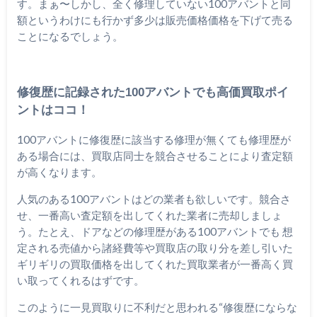
す。まぁ〜しかし、全く修理していない100アバントと同
額というわけにも行かず多少は販売価格価格を下げて売る
ことになるでしょう。
修復歴に記録された100アバントでも高価買取ポイ
ントはココ！
100アバントに修復歴に該当する修理が無くても修理歴が
ある場合には、買取店同士を競合させることにより査定額
が高くなります。
人気のある100アバントはどの業者も欲しいです。競合さ
せ、一番高い査定額を出してくれた業者に売却しましょ
う。たとえ、ドアなどの修理歴がある100アバントでも 想
定される売値から諸経費等や買取店の取り分を差し引いた
ギリギリの買取価格を出してくれた買取業者が一番高く買
い取ってくれるはずです。
このように一見買取りに不利だと思われる“修復歴にならな