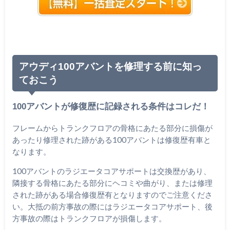
アウディ100アバントを修理する前に知っ
ておこう
100アバントが修復歴に記録される条件はコレだ！
フレームからトランクフロアの骨格にあたる部分に損傷が
あったり修理された跡がある100アバントは修復歴有車と
なります。
100アバントのラジエータコアサポートは交換歴があり、
隣接する骨格にあたる部分にヘコミや曲がり、または修理
された跡がある場合修復歴有となりますのでご注意くださ
い。大抵の前方事故の際にはラジエータコアサポート、後
方事故の際はトランクフロアが損傷します。