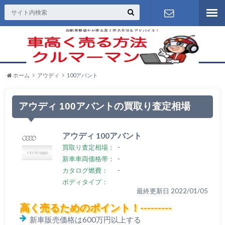
自動車整備士が車を高く売る方法をアドバイス！
お問い合わ
せ
ホーム
アウディ
100アバント
アウディ 100アバントの買取り査定相場
アウディ 100アバント
買取り査定相場：
-
新車車両価格帯：
-
カタログ燃費：
-
ボディタイプ：
最終更新日 2022/01/05
高く売るためのポイント！---------
新車販売価格は600万円以上する