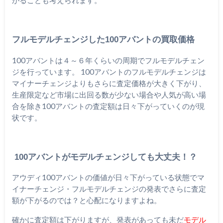
フルモデルチェンジした100アバントの買取価格
100アバントは４～６年くらいの周期でフルモデルチェン
ジを行っています。 100アバントのフルモデルチェンジは
マイナーチェンジよりもさらに査定価格が大きく下がり、
生産限定など市場に出回る数が少ない場合や人気が高い場
合を除き100アバントの査定額は日々下がっていくのが現
状です。
100アバントがモデルチェンジしても大丈夫！？
アウディ100アバントの価値が日々下がっている状態でマ
イナーチェンジ・フルモデルチェンジの発表でさらに査定
額が下がるのでは？と心配になりますよね。
確かに査定額は下がりますが、発表があっても未だ
モデル