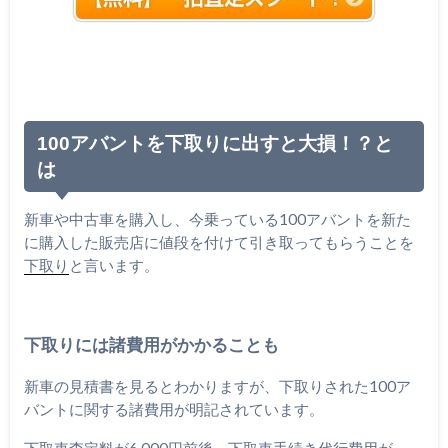
100アバントを下取りに出すと大損！？と
は
新車や中古車を購入し、今乗っている100アバントを新た
に購入した販売店に値段を付けて引き取ってもらうことを
下取り
と言います。
下取りには諸費用がかかることも
新車の見積書を見るとわかりますが、下取りされた100ア
バントに関する諸費用が明記されています。
下取車査定料が6,000円前後、下取車手続き代行費用が