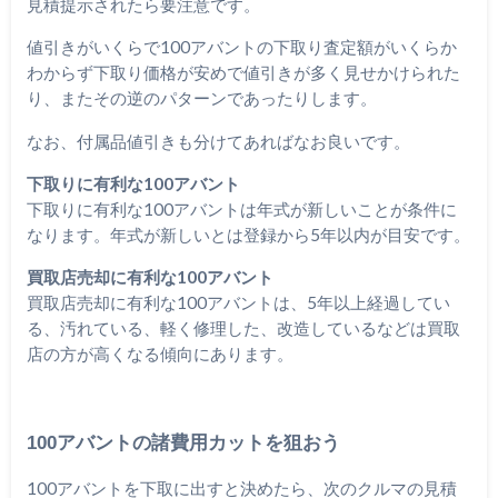
見積提示されたら要注意です。
値引きがいくらで100アバントの下取り査定額がいくらか
わからず下取り価格が安めで値引きが多く見せかけられた
り、またその逆のパターンであったりします。
なお、付属品値引きも分けてあればなお良いです。
下取りに有利な100アバント
下取りに有利な100アバントは年式が新しいことが条件に
なります。年式が新しいとは登録から5年以内が目安です。
買取店売却に有利な100アバント
買取店売却に有利な100アバントは、5年以上経過してい
る、汚れている、軽く修理した、改造しているなどは買取
店の方が高くなる傾向にあります。
100アバントの諸費用カットを狙おう
100アバントを下取に出すと決めたら、次のクルマの見積