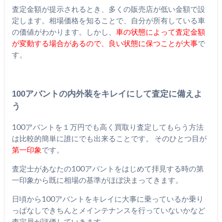
査定金額が提示されるとき、多くの販売店が低い金額で設
定します。相場価格を知ることで、自分が所有している車
の価値がわかります。しかし、
車の状態によって査定金額
が変動する場合があるので、良い状態に保つことが大事
で
す。
100アバントの内外装をキレイにして査定に備えよ
う
100アバントを１万円でも高く買取り査定してもらう方法
は比較的簡単に誰にでも出来ることです。 そのひとつ目が
第一印象
です。
査定士があなたの100アバントをはじめて拝見する時の第
一印象から既に相場の基準がほぼ決まってきます。
日頃から100アバントをキレイに大事に乗っているか乗り
っぱなしできちんとメインテナンスを行っていないかなど
査定員が評価していきます。