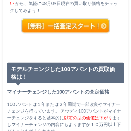
い
から、気軽に08月09日現在の買い取り価格をチェッ
クしてみよう！
モデルチェンジした100アバントの買取価
格は！
マイナーチェンジした100アバントの査定価格
100アバントは１年または２年周期で一部改良やマイナー
チェンジを行っています。 アウディ100アバントがマイナ
ーチェンジをすると基本的に
以前の型の価値は下がり
ます
しマイナーチェンジの内容にもよりますが１０万円以上下
がることも考えられます。