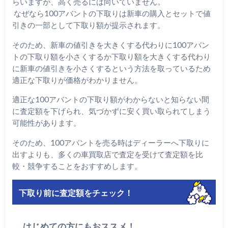
らいますが、高く売るには向いていません。
なぜなら100アバントの下取りは新車の購入とセットで値
引きの一部として下取り額が提示されます。
そのため、新車の値引きを大きくする代わりに100アバン
トの下取り額を小さくするか下取り額を大きくする代わり
に新車の値引きを小さくするという方法を取っているため
適正な下取りが価格がわかりません。
適正な100アバントの下取り額がわからないと知らない間
に査定額を下げられ、気づかずに安く買い取られてしまう
可能性があります。
そのため、100アバントを売る時はディーラーへ下取りに
出すよりも、多くの車買取店で査定を受けて査定額を比
較・競争することをおすすめします。
下取り前に査定額をチェック！
はじめての方にもおススメ！