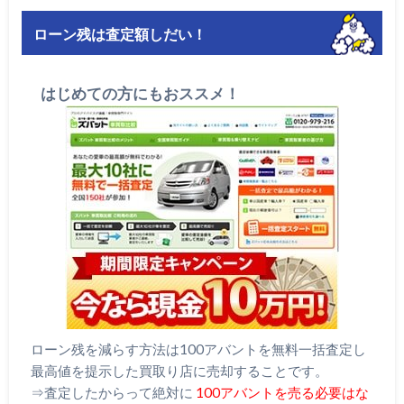
ローン残は査定額しだい！
はじめての方にもおススメ！
ローン残を減らす方法は100アバントを無料一括査定し
最高値を提示した買取り店に売却することです。
⇒査定したからって絶対に
100アバントを売る必要はな