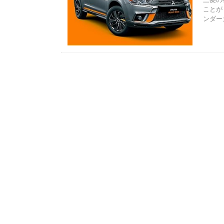
ことが
ンダー