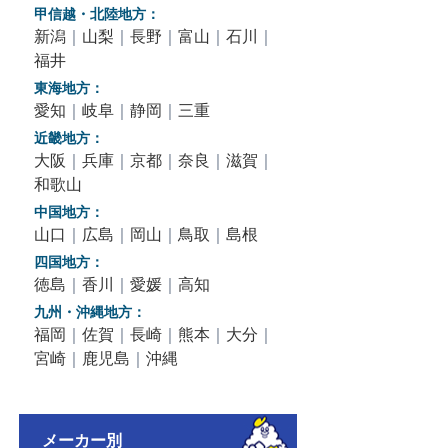
甲信越・北陸地方：
新潟
｜
山梨
｜
長野
｜
富山
｜
石川
｜
福井
東海地方：
愛知
｜
岐阜
｜
静岡
｜
三重
近畿地方：
大阪
｜
兵庫
｜
京都
｜
奈良
｜
滋賀
｜
和歌山
中国地方：
山口
｜
広島
｜
岡山
｜
鳥取
｜
島根
四国地方：
徳島
｜
香川
｜
愛媛
｜
高知
九州・沖縄地方：
福岡
｜
佐賀
｜
長崎
｜
熊本
｜
大分
｜
宮崎
｜
鹿児島
｜
沖縄
メーカー別