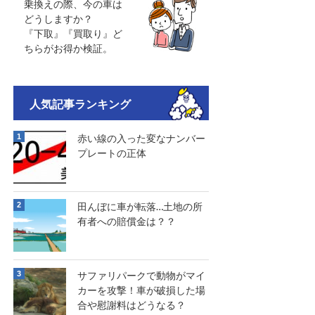
乗換えの際、今の車は
どうしますか？
『下取』『買取り』ど
ちらがお得か検証。
人気記事ランキング
赤い線の入った変なナンバー
プレートの正体
田んぼに車が転落…土地の所
有者への賠償金は？？
サファリパークで動物がマイ
カーを攻撃！車が破損した場
合や慰謝料はどうなる？