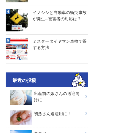
イノシシと自動車の衝突事故
が発生…被害者の対応は？
ミスタータイヤマン車検で得
する方法
最近の投稿
出産前の娘さんの送迎向
けに
初孫さん送迎用に！