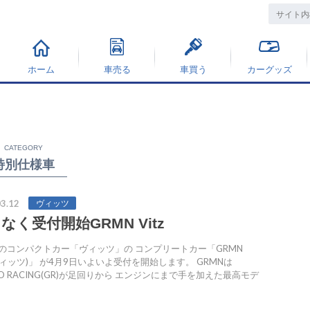
ホーム
車売る
車買う
カーグッズ
CATEGORY
特別仕様車
3.12
ヴィッツ
なく受付開始GRMN Vitz
のコンパクトカー「ヴィッツ」の コンプリートカー「GRMN
(ヴィッツ)」 が4月9日いよいよ受付を開始します。 GRMNは
OO RACING(GR)が足回りから エンジンにまで手を加えた最高モデ