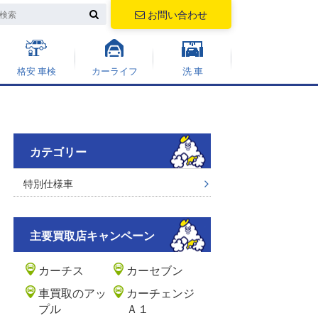
お問い合わせ
格安 車検
カーライフ
洗 車
カテゴリー
特別仕様車
主要買取店キャンペーン
カーチス
カーセブン
車買取のアッ
カーチェンジ
プル
Ａ１